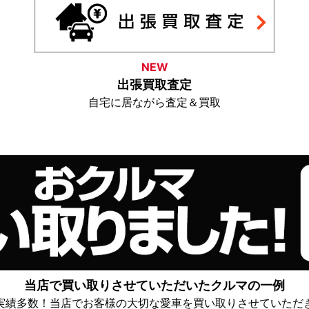
NEW
出張買取査定
自宅に居ながら査定＆買取
当店で買い取りさせていただいた
クルマの一例
実績多数！当店でお客様の大切な愛車を買い取りさせていただ