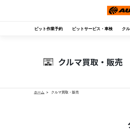
ピット作業予約
ピットサービス・車検
クル
Skip
to
content
クルマ買取・販売
ホーム
クルマ買取・販売