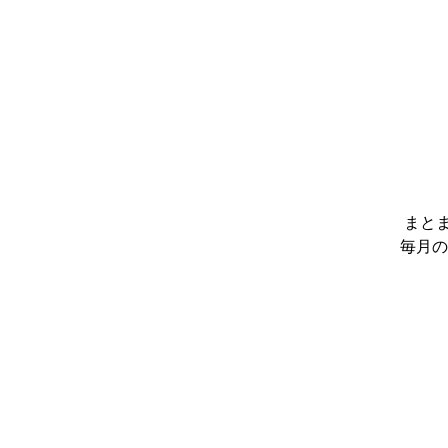
まと
毎月の