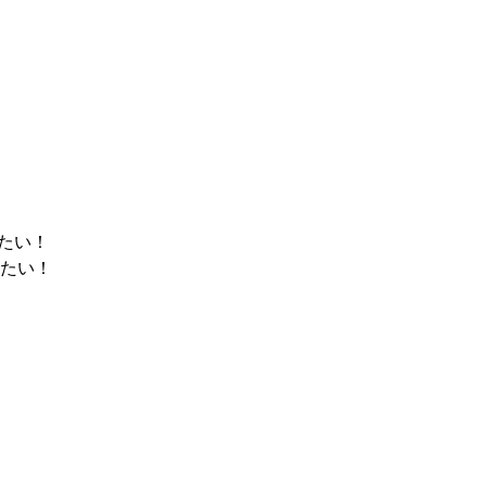
たい！
たい！