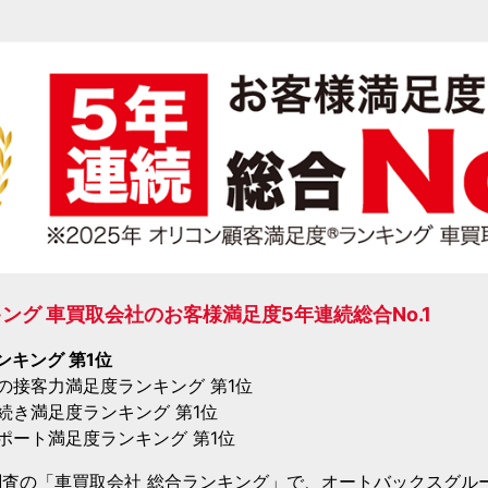
グ 車買取会社のお客様満足度5年連続総合No.1
ンキング 第1位
者の接客力満足度ランキング 第1位
手続き満足度ランキング 第1位
サポート満足度ランキング 第1位
調査の「車買取会社 総合ランキング」
で、オートバックスグル