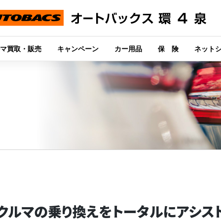
マ買取・販売
キャンペーン
カー用品
保 険
ネット
クルマの乗り換えを
トータルにアシス