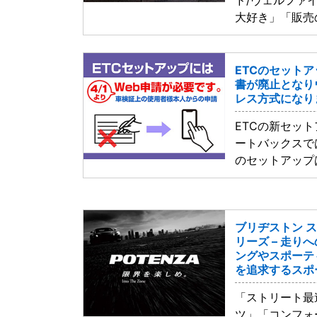
大好き」「販売
ETCのセットア
書が廃止となり
レス方式になり
ETCの新セッ
ートバックスでは
のセットアップ
ブリヂストン 
リーズ – 走り
ングやスポーテ
を追求するスポ
「ストリート最
ツ」「コンフォ