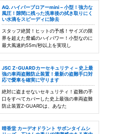
AQ. ハイパーブロアーmini – 小型！強力な
風圧！隙間に残った洗車後の拭き取りにく
い水滴をスピーディに除去
スタッフ絶賛！ヒットの予感！サイズの限
界を超えた脅威のハイパワー！小型なのに
最大風速約55m/秒以上を実現し
JSC Z-GUARDカーセキュリティ – 史上最
強の車両盗難防止装置！最新の盗難手口対
応で愛車を確実に守ります
絶対に盗ませないセキュリティ！盗難の手
口をすべてカバーした史上最強の車両盗難
防止装置Z-GUARDは、あなた
晴香堂 カーデオドラント サボンタイムシ