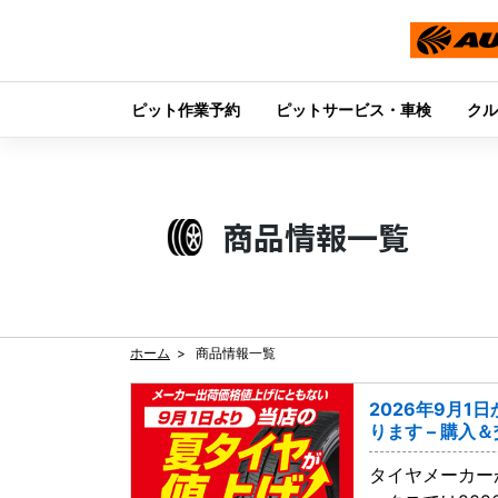
ピット作業予約
ピットサービス・車検
クル
Skip
to
content
商品情報一覧
ホーム
商品情報一覧
2026年9月1
ります – 購入
タイヤメーカー