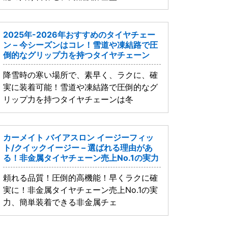
2025年-2026年おすすめのタイヤチェー
ン – 今シーズンはコレ！雪道や凍結路で圧
倒的なグリップ力を持つタイヤチェーン
降雪時の寒い場所で、素早く、ラクに、確
実に装着可能！雪道や凍結路で圧倒的なグ
リップ力を持つタイヤチェーンは冬
カーメイト バイアスロン イージーフィッ
ト/クイックイージー – 選ばれる理由があ
る！非金属タイヤチェーン売上No.1の実力
頼れる品質！圧倒的高機能！早くラクに確
実に！非金属タイヤチェーン売上No.1の実
力、簡単装着できる非金属チェ