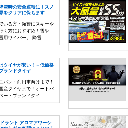
 降雪時の安全運転に！スノ
界をクリアに保ちます
でいる方・頻繁にスキーや
行く方におすすめ！雪や
雪用ワイパー。 降雪
タイヤが安い！ – 低価格
ブランドタイヤ
ニバン・商用車向けまで！
国産タイヤまで！オートバ
ベートブランドタイ
オドラント アロマアワーシ