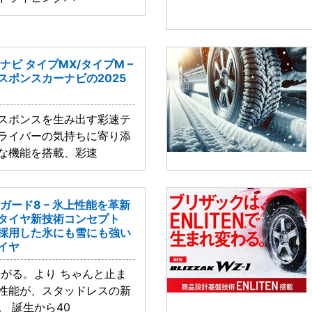
ナビ タイプMX/タイプM –
スポンスカーナビの2025
スポンスを生み出す彩速テ
ライバーの気持ちに寄り添
な機能を搭載、彩速
ガード8 – 氷上性能を革新
タイヤ新技術コンセプト
採用した氷にも雪にも強い
イヤ
曲がる。より ちゃんと止ま
性能が、スタッドレスの新
 誕生から40