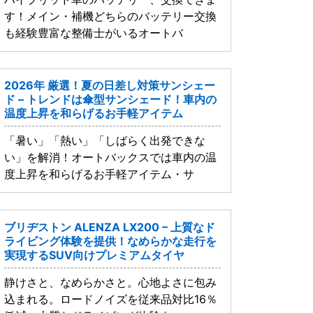
す！メイン・補機どちらのバッテリー交換
も経験豊富な整備士がいるオートバ
2026年 厳選！夏の日差し対策サンシェー
ド – トレンドは傘型サンシェード！車内の
温度上昇を和らげるお手軽アイテム
「暑い」「熱い」「しばらく出発できな
い」を解消！オートバックスでは車内の温
度上昇を和らげるお手軽アイテム・サ
ブリヂストン ALENZA LX200 – 上質なド
ライビング体験を提供！なめらかな走行を
実現するSUV向けプレミアムタイヤ
静けさと、なめらかさと。心地よさに包み
込まれる。ロードノイズを従来品対比16％