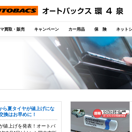
マ買取・販売
キャンペーン
カー用品
保 険
ネット
日から夏タイヤが値上げにな
＆交換はお早めに！
が値上げを発表！オートバ