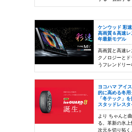
ケンウッド 彩速
高画質＆高速レ
年最新モデル
高画質と高速レ
クノロジーとド
うフレンドリー
ヨコハマ アイス
的に高める冬用
「冬テック」を
スタッドレスタ
より ちゃんと
る。革新の氷上
次元を切り拓く。