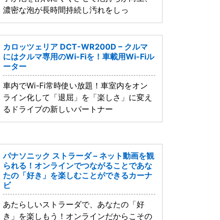
濃密な泡が長時間持続し汚れをしっ
カロッツェリア DCT-WR200D – クルマ
にはクルマ専用のWi-Fiを！車載用Wi-Fiル
ーター
車内でWi-Fi常時使い放題！車室内をオン
ライン化して「退屈」を「楽しさ」に変え
るドライブの新しいパートナー
パナソニック ストラーダ – ネット動画を観
られる！オンラインでつながることであな
たの「好き」を楽しむことができるカーナ
ビ
あたらしいストラーダで、あなたの「好
き」を楽しもう！オンラインだからこその