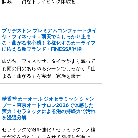
低減、上質なドライビング体験を
ブリヂストン プレミアムコンフォートタイ
ヤ・フィネッサ – 雨天でもしっかり止ま
る・曲がる安心感！多様化するカーライフ
に応える新ブランド・FINESSA登場
雨のち、フィネッサ。タイヤがすり減って
も雨の日のあらゆるシーンでしっかり「止
まる・曲がる」を実現、家族を乗せ
晴香堂 カーオール ジオセラミック シャン
プー – 東京オートサロン2026で体感した
実力！セラミックによる泡の持続力で汚れ
を浸透分解
セラミックで泡を強化！セラミックナノ粒
子が泡を割れにくくさせて泡持ちが向上、