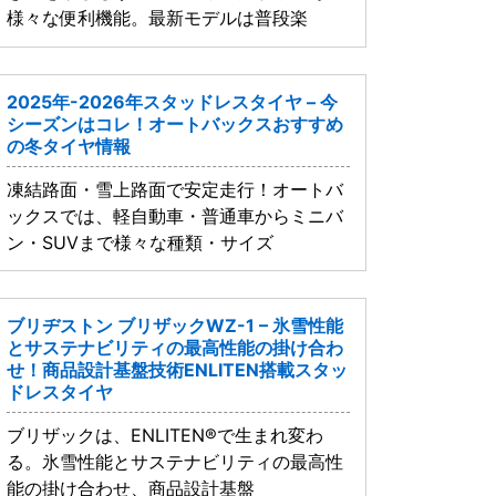
様々な便利機能。最新モデルは普段楽
2025年-2026年スタッドレスタイヤ – 今
シーズンはコレ！オートバックスおすすめ
の冬タイヤ情報
凍結路面・雪上路面で安定走行！オートバ
ックスでは、軽自動車・普通車からミニバ
ン・SUVまで様々な種類・サイズ
ブリヂストン ブリザックWZ-1 – 氷雪性能
とサステナビリティの最高性能の掛け合わ
せ！商品設計基盤技術ENLITEN搭載スタッ
ドレスタイヤ
ブリザックは、ENLITEN®で生まれ変わ
る。氷雪性能とサステナビリティの最高性
能の掛け合わせ、商品設計基盤