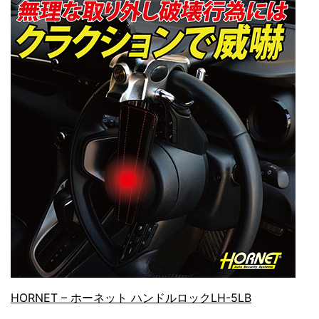
HORNET – ホーネット ハンドルロックLH-5LB