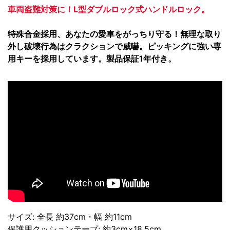
車両盗難対策に！L型ダブルロック式ハンドルロック。
特殊合金採用、あなたの愛車をがっちり守る！無理な取り
外し破壊行為はクラクションで威嚇。ピッキングに強い専
用キーを採用しています。製品保証1年付き。
サイズ: 全長 約37cm・幅 約11cm
保護用クッションテープ: 約3cm×18.5cm