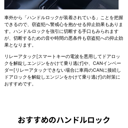
車外から「ハンドルロックが装着されている」ことを把握
できるので、窃盗犯へ警戒心を抱かせる抑止効果もありま
す。ハンドルロックを強引に切断する手口もみられます
が、切断するための音や時間の悪条件も窃盗犯への抑止効
果となります。
リレーアタック[スマートキーの電波を悪用してドアロッ
クを解錠しエンジンをかけて乗り逃げ]や、CANインベー
ダー[リレーアタックできない場合に車両のCANに接続し
ドアロックを解錠しエンジンをかけて乗り逃げ]の対策に
おすすめです。
おすすめのハンドルロック