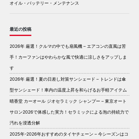
オイル・バッテリー・メンテナンス
最近の投稿
2026年 厳選！クルマの中でも扇風機 – エアコンの直風は苦
手！カーファンはやわらかな風で快適に涼しさをアップしま
す
2026年 厳選！夏の日差し対策サンシェード – トレンドは傘
型サンシェード！車内の温度上昇を和らげるお手軽アイテム
晴香堂 カーオール ジオセラミック シャンプー – 東京オート
サロン2026で体感した実力！セラミックによる泡の持続力で
汚れを浸透分解
2025年-2026年おすすめのタイヤチェーン – 今シーズンはコ