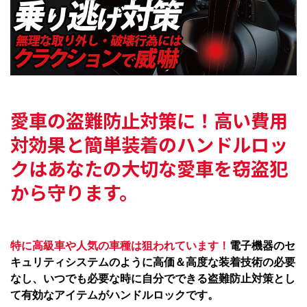
愛車の盗難防止対策に！
高い費用
対効果と簡単装着のハンドルロッ
クは
あなたの大切な愛車を窃盗犯
から守ります。
特に高級車や人気の車種は狙われています！
電子機器のセ
キュリティシステムのように高価＆高度な装着技術の必要
なし、いつでも必要な時に自分でできる盗難防止対策とし
て有効なアイテムがハンドルロックです。