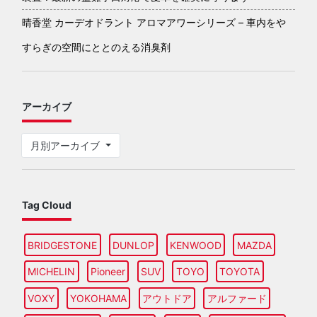
晴香堂 カーデオドラント アロマアワーシリーズ – 車内をや
すらぎの空間にととのえる消臭剤
アーカイブ
月別アーカイブ
Tag Cloud
BRIDGESTONE
DUNLOP
KENWOOD
MAZDA
MICHELIN
Pioneer
SUV
TOYO
TOYOTA
VOXY
YOKOHAMA
アウトドア
アルファード