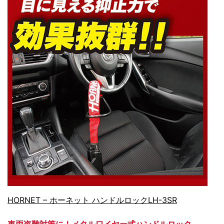
HORNET – ホーネット ハンドルロックLH-3SR