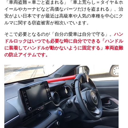
「車両盗難＝車ごと盗まれる」「車上荒らし＝タイヤ＆ホ
イールやカーナビなど高価なパーツだけを盗まれる」、治
安がよい日本ですが最近は高級車や人気の車種を中心にク
ルマに関する窃盗被害が相次いでいます。
そこで必要となるのが「自分の愛車は自分で守る」。
ハン
ドルロックはいつでも必要な時に自分でできる「ハンドル
に装着してハンドルが動かないように固定する」車両盗難
の防止アイテムです。