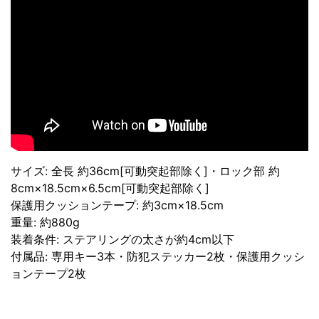
サイズ: 全長 約36cm[可動突起部除く]・ロック部 約
8cm×18.5cm×6.5cm[可動突起部除く]
保護用クッションテープ: 約3cm×18.5cm
重量: 約880g
装着条件: ステアリングの太さが約4cm以下
付属品: 専用キー3本・防犯ステッカー2枚・保護用クッシ
ョンテープ2枚