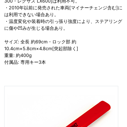
300・レクサス LX600]は利用不可。
・2010年以前に発売された車両[マイナーチェンジ含む]に
は利用できない場合あり。
・温度変化や装着時の引っ張り強度により、ステアリング
に傷や凹みが生じる場合あり。
サイズ: 全長 約69cm・ロック部 約
10.4cm×5.8cm×4.8cm[突起部除く]
重量: 約400g
付属品: 専用キー3本