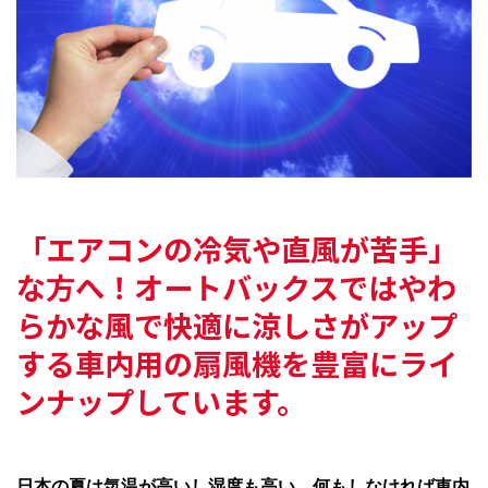
「エアコンの冷気や直風が苦手」
な方へ！
オートバックスでは
やわ
らかな風で快適に涼しさがアップ
する
車内用の扇風機を豊富にライ
ンナップしています。
日本の夏は気温が高いし湿度も高い。何もしなければ車内