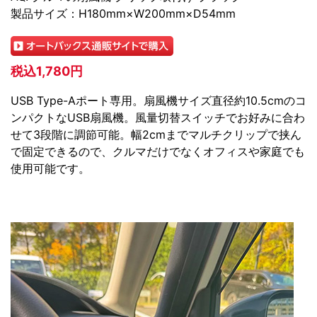
製品サイズ：H180mm×W200mm×D54mm
税込1,780円
USB Type-Aポート専用。扇風機サイズ直径約10.5cmのコ
ンパクトなUSB扇風機。風量切替スイッチでお好みに合わ
せて3段階に調節可能。幅2cmまでマルチクリップで挟ん
で固定できるので、クルマだけでなくオフィスや家庭でも
使用可能です。