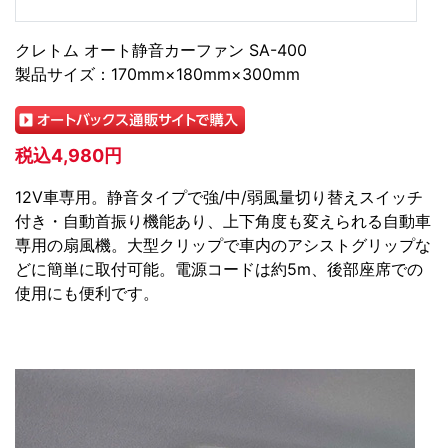
クレトム オート静音カーファン SA-400
製品サイズ：170mm×180mm×300mm
税込4,980円
12V車専用。静音タイプで強/中/弱風量切り替えスイッチ
付き・自動首振り機能あり、上下角度も変えられる自動車
専用の扇風機。大型クリップで車内のアシストグリップな
どに簡単に取付可能。電源コードは約5m、後部座席での
使用にも便利です。