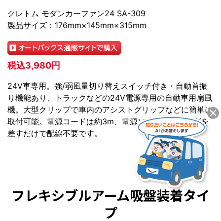
クレトム モダンカーファン24 SA-309
製品サイズ：176mm×145mm×315mm
税込3,980円
24V車専用。強/弱風量切り替えスイッチ付き・自動首振
り機能あり、トラックなどの24V電源専用の自動車用扇風
機。大型クリップで車内のアシストグリップなどに簡単に
取付可能。電源コードは約3m、電源ソケットにプラグを
差すだけで配線不要です。
フレキシブルアーム吸盤装着タイ
プ