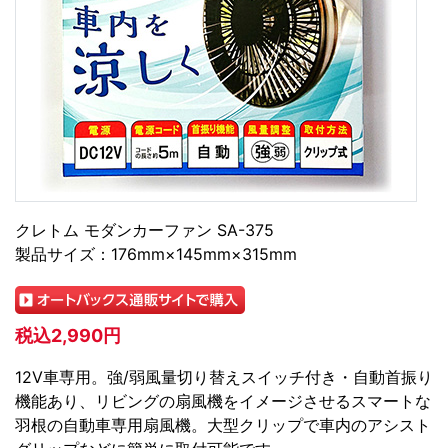
クレトム モダンカーファン SA-375
製品サイズ：176mm×145mm×315mm
税込2,990円
12V車専用。強/弱風量切り替えスイッチ付き・自動首振り
機能あり、リビングの扇風機をイメージさせるスマートな
羽根の自動車専用扇風機。大型クリップで車内のアシスト