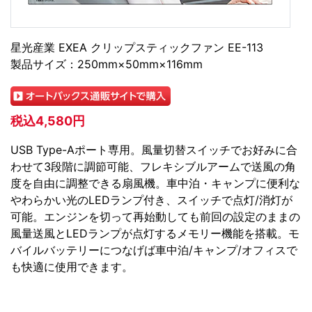
星光産業 EXEA クリップスティックファン EE-113
製品サイズ：250mm×50mm×116mm
税込4,580円
USB Type-Aポート専用。風量切替スイッチでお好みに合
わせて3段階に調節可能、フレキシブルアームで送風の角
度を自由に調整できる扇風機。車中泊・キャンプに便利な
やわらかい光のLEDランプ付き、スイッチで点灯/消灯が
可能。エンジンを切って再始動しても前回の設定のままの
風量送風とLEDランプが点灯するメモリー機能を搭載。モ
バイルバッテリーにつなげば車中泊/キャンプ/オフィスで
も快適に使用できます。