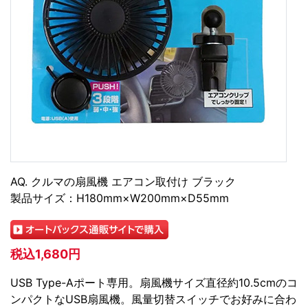
AQ. クルマの扇風機 エアコン取付け ブラック
製品サイズ：H180mm×W200mm×D55mm
税込1,680円
USB Type-Aポート専用。扇風機サイズ直径約10.5cmのコ
ンパクトなUSB扇風機。風量切替スイッチでお好みに合わ