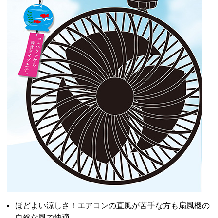
ほどよい涼しさ！エアコンの直風が苦手な方も扇風機の
自然な風で快適。