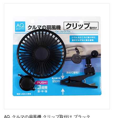
AQ. クルマの扇風機 クリップ取付け ブラック