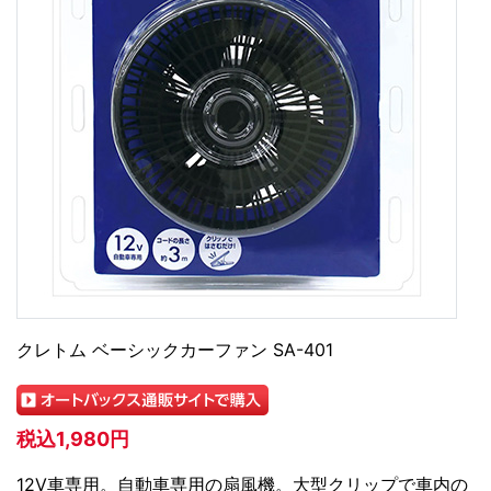
クレトム ベーシックカーファン SA-401
税込1,980円
12V車専用。自動車専用の扇風機。大型クリップで車内の