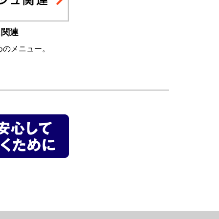
ュ関連
めのメニュー。