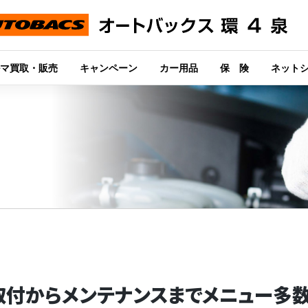
マ買取・販売
キャンペーン
カー用品
保 険
ネット
取付からメンテナンスまでメニュー多数