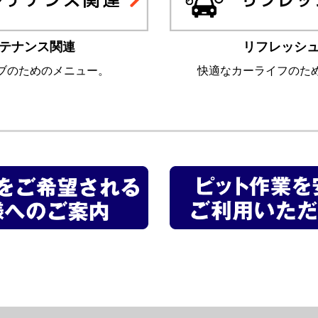
テナンス関連
リフレッシ
ブのためのメニュー。
快適なカーライフのた