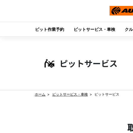
ピット作業予約
ピットサービス・車検
クル
Skip
to
content
ピットサービス
ホーム
ピットサービス・車検
ピットサービス