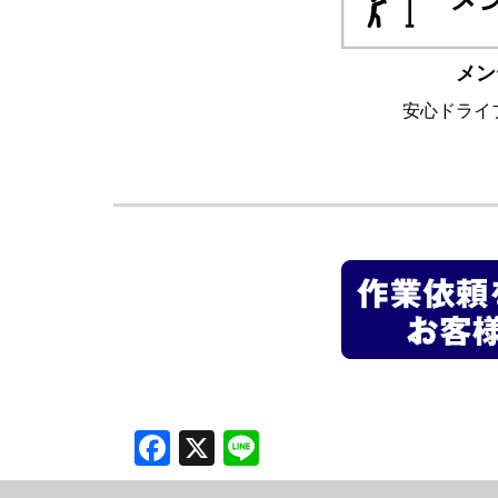
メン
安心ドライ
Facebook
X
Line