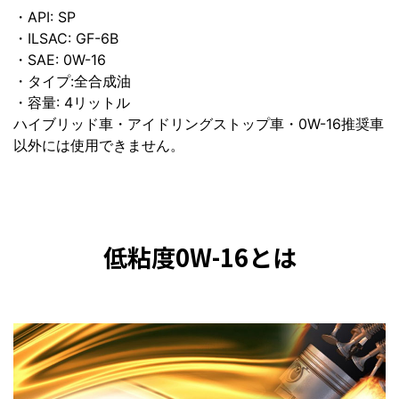
・API: SP
・ILSAC: GF-6B
・SAE: 0W-16
・タイプ:全合成油
・容量: 4リットル
ハイブリッド車・アイドリングストップ車・0W-16推奨車
以外には使用できません。
低粘度0W-16とは