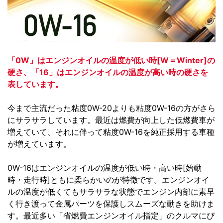
「0W」はエンジンオイルの温度が低い時[W＝Winter]の
硬さ、「16」はエンジンオイルの温度が高い時の硬さを
表しています。
今まで主流だった粘度0W-20よりも粘度0W-16の方がさら
にサラサラしています。最近は燃費が向上した低燃費車が
増えていて、それに伴って粘度0W-16を純正採用する車種
が増えています。
0W-16はエンジンオイルの温度が低い時・高い時[始動
時・走行時]ともに柔らかいのが特徴です。エンジンオイ
ルの温度が低くてもサラサラな状態でエンジン内部に素早
く行き渡って金属パーツを保護しスムーズな動きを助けま
す。最近多い「省燃費エンジンオイル指定」のクルマにぴ