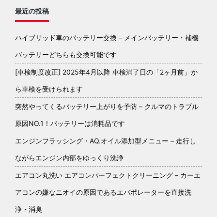
最近の投稿
ハイブリッド車のバッテリー交換 – メインバッテリー・補機
バッテリーどちらも交換可能です
[車検制度改正] 2025年4月以降 車検満了日の「2ヶ月前」か
ら車検を受けられます
突然やってくるバッテリー上がりを予防 – クルマのトラブル
原因NO.1！バッテリーは消耗品です
エンジンフラッシング・AQ.オイル添加型メニュー – 走行し
ながらエンジン内部をゆっくり洗浄
エアコン丸洗い エアコンパーフェクトクリーニング – カーエ
アコンの嫌なニオイの原因であるエバポレーターを直接洗
浄・消臭