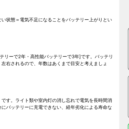
ない状態＝電気不足になることをバッテリー上がりとい
ッテリーで2年・高性能バッテリーで3年]です。バッテリ
く左右されるので、年数はあくまで目安と考えましょ
」です。ライト類や室内灯の消し忘れで電気を長時間消
分にバッテリーに充電できない、経年劣化による寿命な