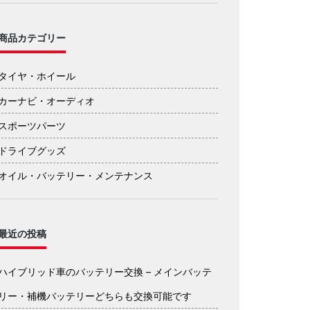
商品カテゴリー
タイヤ・ホイール
カーナビ・オーディオ
スポーツパーツ
ドライブグッズ
オイル・バッテリー・メンテナンス
最近の投稿
ハイブリッド車のバッテリー交換 – メインバッテ
リー・補機バッテリーどちらも交換可能です