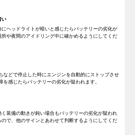
暗い
時にヘッドライトが暗いと感じたらバッテリーの劣化が
場所や夜間のアイドリング中に確かめるようにしてくだ
待ちなどで停止した時にエンジンを自動的にストップさせ
障を感じたらバッテリーの劣化が疑われます。
動く装備の動きが鈍い場合もバッテリーの劣化が疑われ
るので、他のサインとあわせて判断するようにしてくだ