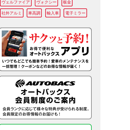
ヴェルファイア
ヴォクシー
板金
社外アルミ
車高調
輸入車
電子ミラー