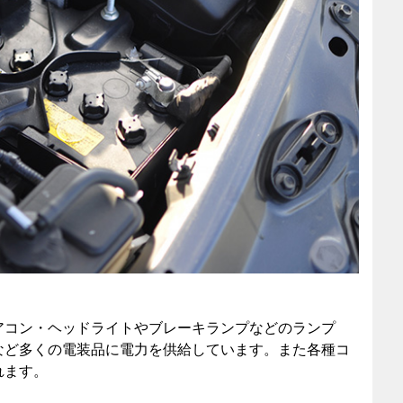
アコン・ヘッドライトやブレーキランプなどのランプ
など多くの電装品に電力を供給しています。また各種コ
れます。