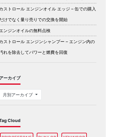
カストロール エンジンオイル エッジ – 缶での購入
だけでなく量り売りでの交換を開始
エンジンオイルの無料点検
カストロール エンジンシャンプー – エンジン内の
汚れを除去してパワーと燃費を回復
アーカイブ
月別アーカイブ
Tag Cloud