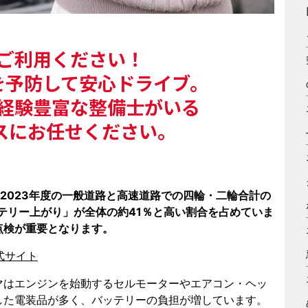
ご利用ください！
を予防して安心ドライブ。
経験豊富な整備士がいる
スにお任せください｡
2023年度の一般道路と高速道路での四輪・二輪合計の
ッテリー上がり」が全体の約41％と高い割合を占めていま
点検が重要となります。
公式サイト
マはエンジンを始動するセルモーターやエアコン・ヘッ
した電装品が多く、バッテリーの負担が増しています。