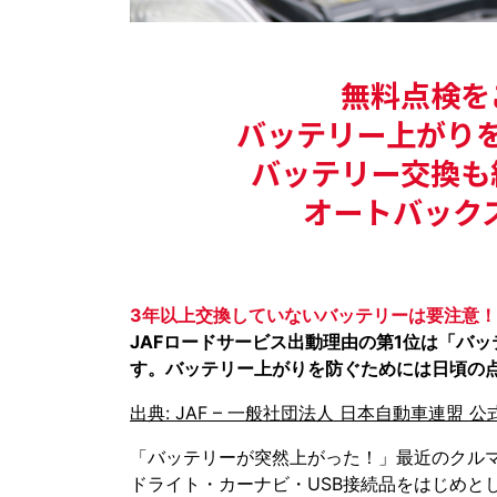
無料点検を
バッテリー上がり
バッテリー交換も
オートバック
3年以上交換していないバッテリーは要注意！
JAFロードサービス出動理由の第1位は「バ
す。バッテリー上がりを防ぐためには日頃の
出典: JAF – 一般社団法人 日本自動車連盟 
「バッテリーが突然上がった！」最近のクル
ドライト・カーナビ・USB接続品をはじめと