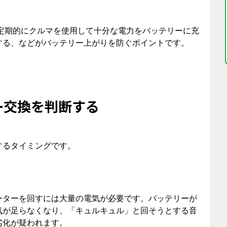
、定期的にクルマを使用して十分な電力をバッテリーに充
する、などがバッテリー上がりを防ぐポイントです。
ー交換を判断する
するタイミングです。
ーターを回すには大量の電気が必要です。バッテリーが
気が足らなくなり、「キュルキュル」と回そうとする音
劣化が疑われます。