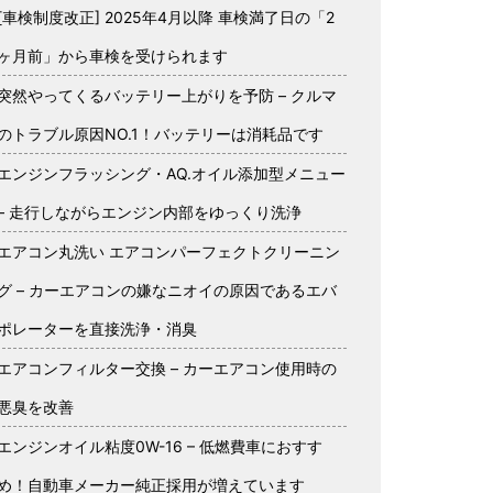
[車検制度改正] 2025年4月以降 車検満了日の「2
ヶ月前」から車検を受けられます
突然やってくるバッテリー上がりを予防 – クルマ
のトラブル原因NO.1！バッテリーは消耗品です
エンジンフラッシング・AQ.オイル添加型メニュー
– 走行しながらエンジン内部をゆっくり洗浄
エアコン丸洗い エアコンパーフェクトクリーニン
グ – カーエアコンの嫌なニオイの原因であるエバ
ポレーターを直接洗浄・消臭
エアコンフィルター交換 – カーエアコン使用時の
悪臭を改善
エンジンオイル粘度0W-16 – 低燃費車におすす
め！自動車メーカー純正採用が増えています