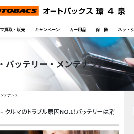
マ買取・販売
キャンペーン
カー用品
保 険
ネット
・バッテリー・メンテナンス
メンテナンス
– クルマのトラブル原因NO.1！バッテリーは消