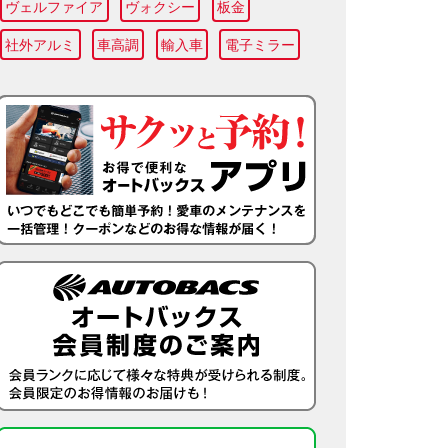
ヴェルファイア
ヴォクシー
板金
社外アルミ
車高調
輸入車
電子ミラー