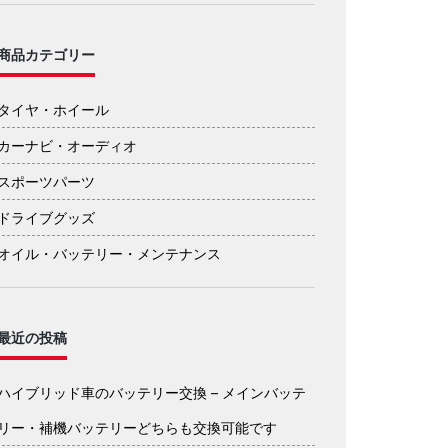
商品カテゴリー
タイヤ・ホイール
カーナビ・オーディオ
スポーツパーツ
ドライブグッズ
オイル・バッテリー・メンテナンス
最近の投稿
ハイブリッド車のバッテリー交換 – メインバッテ
リー・補機バッテリーどちらも交換可能です