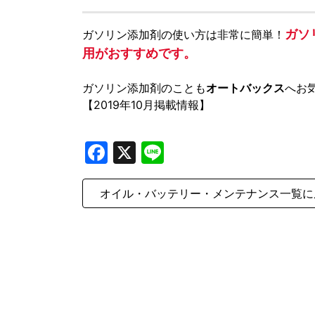
ガソ
ガソリン添加剤の使い方は非常に簡単！
用がおすすめです。
ガソリン添加剤のことも
オートバックス
へお
【2019年10月掲載情報】
Facebook
X
Line
オイル・バッテリー・メンテナンス
一覧に