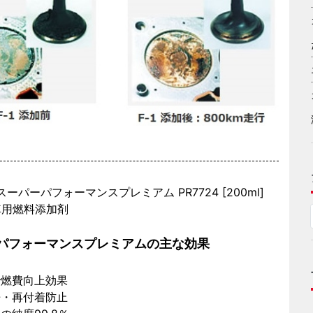
ne スーパーパフォーマンスプレミアム PR7724 [200ml]
車用燃料添加剤
パフォーマンスプレミアムの主な効果
で燃費向上効果
浄・再付着防止