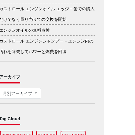
カストロール エンジンオイル エッジ – 缶での購入
だけでなく量り売りでの交換を開始
エンジンオイルの無料点検
カストロール エンジンシャンプー – エンジン内の
汚れを除去してパワーと燃費を回復
アーカイブ
月別アーカイブ
Tag Cloud