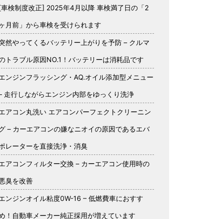
[車検制度改正] 2025年4月以降 車検満了日の「2
ヶ月前」から車検を受けられます
突然やってくるバッテリー上がりを予防 – クルマ
のトラブル原因NO.1！バッテリーは消耗品です
エンジンフラッシング・AQ.オイル添加型メニュー
– 走行しながらエンジン内部をゆっくり洗浄
エアコン丸洗い エアコンパーフェクトクリーニン
グ – カーエアコンの嫌なニオイの原因であるエバ
ポレーターを直接洗浄・消臭
エアコンフィルター交換 – カーエアコン使用時の
悪臭を改善
エンジンオイル粘度0W-16 – 低燃費車におすす
め！自動車メーカー純正採用が増えています