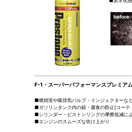
■炭水化物
F-1・スーパーパフォーマンスプレミア
■燃焼室や吸排気バルブ・インジェクターな
■ガソリンタンク内の錆・腐食の防止[コーテ
■シリンダー・ピストンリングの摩擦低減に
■エンジンのスムーズな吹け上がり