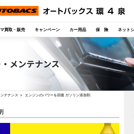
マ買取・販売
キャンペーン
カー用品
保 険
ネット
ー・メンテナンス
メンテナンス
エンジンのパワーを回復 ガソリン添加剤
剤