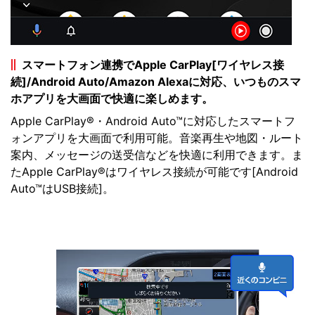
スマートフォン連携でApple CarPlay[ワイヤレス接
続]/Android Auto/Amazon Alexaに対応、いつものスマ
ホアプリを大画面で快適に楽しめます。
Apple CarPlay®・Android Auto™に対応したスマートフ
ォンアプリを大画面で利用可能。音楽再生や地図・ルート
案内、メッセージの送受信などを快適に利用できます。ま
たApple CarPlay®はワイヤレス接続が可能です[Android
Auto™はUSB接続]。