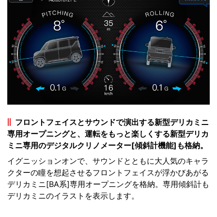
フロントフェイスとサウンドで演出する新型デリカミニ
専用オープニングと、運転をもっと楽しくする新型デリカ
ミニ専用のデジタルクリノメーター[傾斜計機能]も格納。
イグニッションオンで、サウンドとともに大人気のキャラ
クターの瞳を想起させるフロントフェイスが浮かびあがる
デリカミニ[BA系]専用オープニングを格納。専用傾斜計も
デリカミニのイラストを表示します。