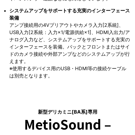
システムアップをサポートする充実のインターフェース
装備
アンプ接続用の4Vプリアウトやカメラ入力[2系統]、
USB入力[2系統：入力×1/電源供給×1]、HDMI入出力/ア
ナログ入力など、システムアップをサポートする充実の
インターフェースを装備。バックとフロントまたはサイ
ドのカメラ接続や外部アンプなどのシステムアップが行
えます。
※使用するデバイス用のUSB・HDMI等の接続ケーブル
は別売となります。
新型デリカミニ[BA系]専用
MetioSound –