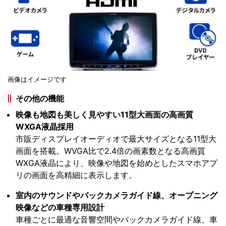
画像はイメージです
その他の機能
映像も地図も美しく見やすい11型大画面の高画質
WXGA液晶採用
市販ディスプレイオーディオで最大サイズとなる11型大
画面を搭載。WVGA比で2.4倍の画素数となる高画質
WXGA液晶により、映像や地図を始めとしたスマホアプ
リの画面を高精細に表示します。
室内のサウンドやバックカメラガイド線、オープニング
映像などの車種専用設計
車種ごとに最適な音響空間やバックカメラガイド線、車