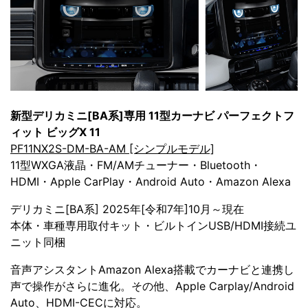
新型デリカミニ[BA系]専用 11型カーナビ パーフェクトフ
ィット ビッグX 11
PF11NX2S-DM-BA-AM [シンプルモデル]
11型WXGA液晶・FM/AMチューナー・Bluetooth・
HDMI・Apple CarPlay・Android Auto・Amazon Alexa
デリカミニ[BA系] 2025年[令和7年]10月～現在
本体・車種専用取付キット・ビルトインUSB/HDMI接続ユ
ニット同梱
音声アシスタントAmazon Alexa搭載でカーナビと連携し
声で操作がさらに進化。その他、Apple Carplay/Android
Auto、HDMI-CECに対応。