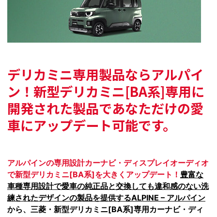
デリカミニ専用製品ならアルパイ
ン！
新型デリカミニ[BA系]専用に
開発された製品で
あなただけの愛
車にアップデート可能です。
アルパインの専用設計カーナビ・ディスプレイオーディオ
で新型デリカミニ[BA系]を大きくアップデート！
豊富な
車種専用設計で愛車の純正品と交換しても違和感のない洗
練されたデザインの製品を提供するALPINE – アルパイン
から、三菱・新型デリカミニ[BA系]専用カーナビ・ディ