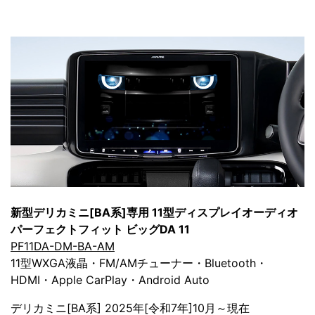
新型デリカミニ[BA系]専用 11型ディスプレイオーディオ
パーフェクトフィット ビッグDA 11
PF11DA-DM-BA-AM
11型WXGA液晶・FM/AMチューナー・Bluetooth・
HDMI・Apple CarPlay・Android Auto
デリカミニ[BA系] 2025年[令和7年]10月～現在