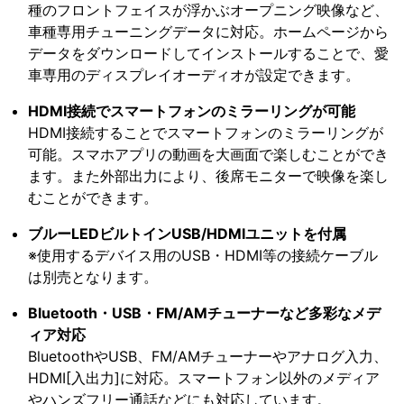
種のフロントフェイスが浮かぶオープニング映像など、
車種専用チューニングデータに対応。ホームページから
データをダウンロードしてインストールすることで、愛
車専用のディスプレイオーディオが設定できます。
HDMI接続でスマートフォンのミラーリングが可能
HDMI接続することでスマートフォンのミラーリングが
可能。スマホアプリの動画を大画面で楽しむことができ
ます。また外部出力により、後席モニターで映像を楽し
むことができます。
ブルーLEDビルトインUSB/HDMIユニットを付属
※使用するデバイス用のUSB・HDMI等の接続ケーブル
は別売となります。
Bluetooth・USB・FM/AMチューナーなど多彩なメデ
ィア対応
BluetoothやUSB、FM/AMチューナーやアナログ入力、
HDMI[入出力]に対応。スマートフォン以外のメディア
やハンズフリー通話などにも対応しています。