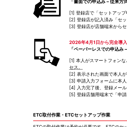
「書面での申込み – 従来方
[1] 登録店で「セットア
[2] 登録店が記入済み「
[3] 登録店が店舗端末から
2026年4月1日から完全導
「ペーパーレスでの申込み –
[1] 本人がスマートフォン
セス。
[2] 表示された画面で本人
[3] 申請入力フォームに本
[4] 入力完了後、登録メ
[5] 登録店舗用端末で「
ETC取付作業・ETCセットアップ作業
ETCの取付作業は予約が必要です。ETCの