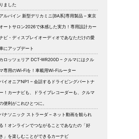
りました
アルパイン 新型デリカミニ[BA系]専用製品 – 東京
オートサロン2026で体感した実力！専用設計カー
ナビ・ディスプレイオーディオであなただけの愛
車にアップデート
カロッツェリア DCT-WR200D – クルマにはクル
マ専用のWi-Fiを！車載用Wi-Fiルーター
パイオニアNP1 – 会話するドライビングパートナ
ー！カーナビも、ドライブレコーダーも、クルマ
の便利がこれひとつに。
パナソニック ストラーダ – ネット動画を観られ
る！オンラインでつながることであなたの「好
き」を楽しむことができるカーナビ