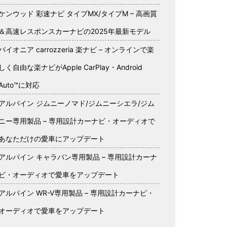
ケンウッド 彩速ナビ タイプMX/タイプM – 高画質
＆高速レスポンスカーナビの2025年最新モデル
パイオニア carrozzeria 楽ナビ – オンラインで楽
しく自由な楽ナビがApple CarPlay・Android
Auto™に対応
アルパイン ジムニーノマド/ジムニーシエラ/ジム
ニー専用製品 – 専用設計カーナビ・オーディオで
あなただけの愛車にアップデート
アルパイン キャラバン専用製品 – 専用設計カーナ
ビ・オーディオで愛車をアップデート
アルパイン WR-V専用製品 – 専用設計カーナビ・
オーディオで愛車をアップデート