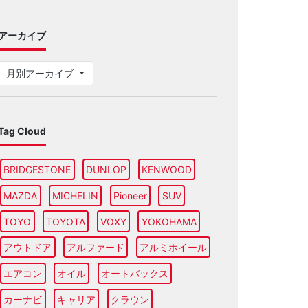
アーカイブ
月別アーカイブ
Tag Cloud
BRIDGESTONE
DUNLOP
KENWOOD
MAZDA
MICHELIN
Pioneer
SUV
TOYO
TOYOTA
VOXY
YOKOHAMA
アウトドア
アルファード
アルミホイール
エアコン
オイル
オートバックス
カーナビ
キャリア
クラウン