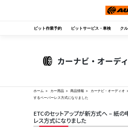
ピット作業予約
ピットサービス・車検
クル
Skip
to
content
カーナビ・オーデ
ホーム
カー用品
商品情報
カーナビ・オーディオ
するペーパーレス方式になりました
ETCのセットアップが新方式へ – 
レス方式になりました