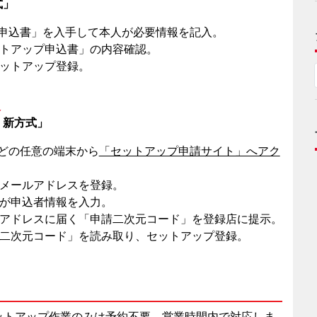
式」
ップ申込書」を入手して本人が必要情報を記入。
セットアップ申込書」の内容確認。
セットアップ登録。
入
 新方式」
などの任意の端末から
「セットアップ申請サイト」へアク
がメールアドレスを登録。
人が申込者情報を入力。
ールアドレスに届く「申請二次元コード」を登録店に提示。
申請二次元コード」を読み取り、セットアップ登録。
セットアップ作業のみは予約不要、営業時間内で対応しま