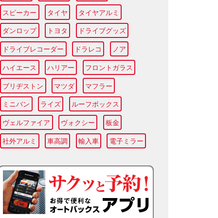
スピーカー
タイヤ
タイヤアルミ
ダンロップ
トヨタ
ドライブグッズ
ドライブレコーダー
ドラレコ
ノア
ハイエース
ハリアー
フロントガラス
ブリヂストン
マツダ
マフラー
ミニバン
ライズ
ルーフボックス
ヴェルファイア
ヴォクシー
板金
社外アルミ
車高調
輸入車
電子ミラー