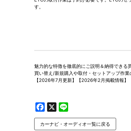
す。
魅力的な特徴を徹底的にご説明＆納得できる買
買い替え/新規購入や取付・セットアップ作
【2026年7月更新】【2026年2月掲載情報】
Facebook
X
Line
カーナビ・オーディオ一覧に戻る