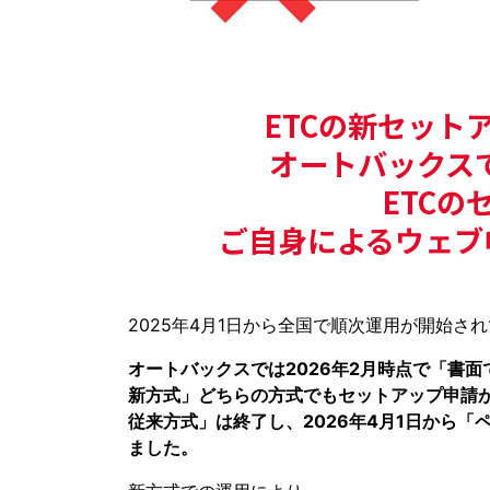
ETCの新セット
オートバックスで
ETCの
ご自身によるウェブ
2025年4月1日から全国で順次運用が開始さ
オートバックスでは2026年2月時点で「書面
新方式」どちらの方式でもセットアップ申請が可
従来方式」は終了し、2026年4月1日から「
ました。