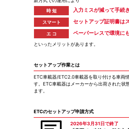
新方式での運用により
入力ミスが減って手続
時 短
セットアップ証明書はス
スマート
ペーパーレスで環境に
エ コ
といったメリットがあります。
セットアップ作業とは
ETC車載器/ETC2.0車載器を取り付ける
す。ETC車載器はメーカーから出荷された状
ます。
ETCのセットアップ申請方式
2026年3月31日で終了