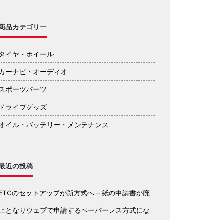
商品カテゴリー
タイヤ・ホイール
カーナビ・オーディオ
スポーツパーツ
ドライブグッズ
オイル・バッテリー・メンテナンス
最近の投稿
ETCのセットアップが新方式へ – 紙の申請書が廃
止となりウェブで申請するペーパーレス方式にな