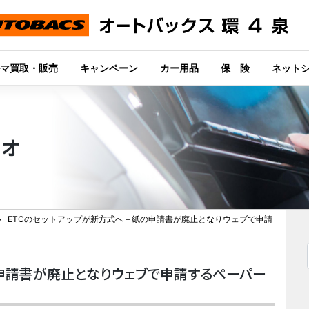
マ買取・販売
キャンペーン
カー用品
保 険
ネット
ィオ
ETCのセットアップが新方式へ – 紙の申請書が廃止となりウェブで申請
紙の申請書が廃止となりウェブで申請するペーパー