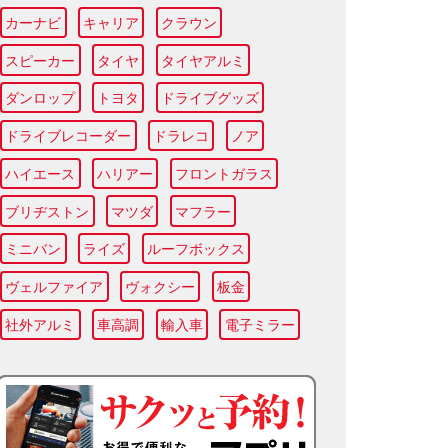
カーナビ
キャリア
クラウン
スピーカー
タイヤ
タイヤアルミ
ダンロップ
トヨタ
ドライブグッズ
ドライブレコーダー
ドラレコ
ノア
ハイエース
ハリアー
フロントガラス
ブリヂストン
マツダ
マフラー
ミニバン
ライズ
ルーフボックス
ヴェルファイア
ヴォクシー
板金
社外アルミ
車高調
輸入車
電子ミラー