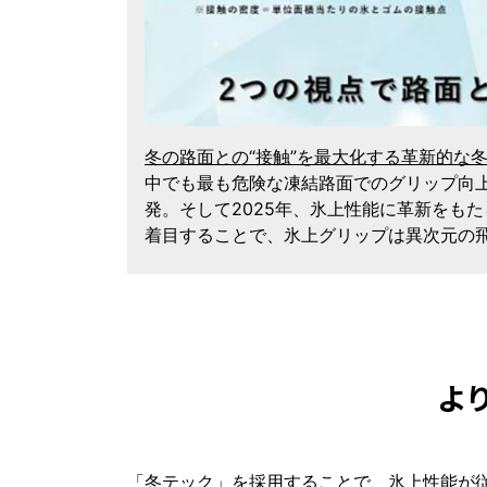
冬の路面との“接触”を最大化する革新的な
中でも最も危険な凍結路面でのグリップ向上
発。そして2025年、氷上性能に革新をも
着目することで、氷上グリップは異次元の
よ
「冬テック」を採用することで、氷上性能が