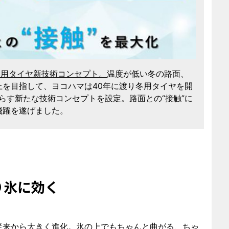
冬用タイヤ新技術コンセプト。
温度が低い冬の路面、
を目指して、ヨコハマは40年に渡り冬用タイヤを開
たらす新たな技術コンセプトを設定。路面との“接触”に
飛躍を遂げました。
り氷に効く
従来から大きく進化。氷の上でもちゃんと曲がる、ちゃ