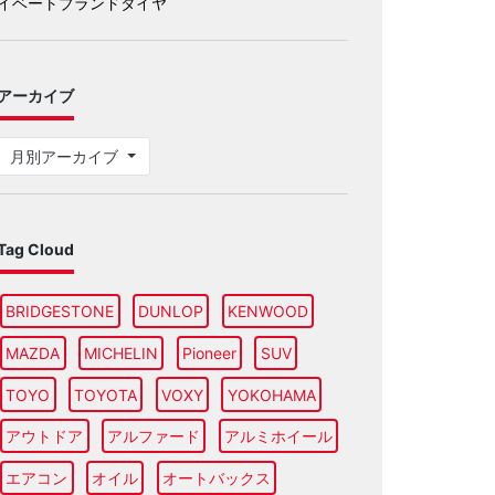
イベートブランドタイヤ
アーカイブ
月別アーカイブ
Tag Cloud
BRIDGESTONE
DUNLOP
KENWOOD
MAZDA
MICHELIN
Pioneer
SUV
TOYO
TOYOTA
VOXY
YOKOHAMA
アウトドア
アルファード
アルミホイール
エアコン
オイル
オートバックス