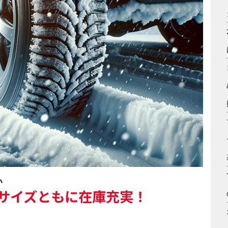
い
サイズともに在庫充実！