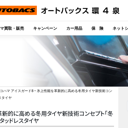
マ買取・販売
キャンペーン
カー用品
保 険
ネット
コハマ アイスガード8 – 氷上性能を革新的に高める冬用タイヤ新技術コン
スタイヤ
を革新的に高める冬用タイヤ新技術コンセプト「冬
タッドレスタイヤ