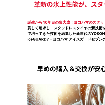
革新の氷上性能が、スタ
誕生から40年目の集大成！ヨコハマのスタッ
貫して追求し、スタッドレスタイヤの新技術を
で培ってきた技術を結集した新世代のYOKOHAM
iceGUARD7 – ヨコハマ アイスガードセ
早めの購入＆交換が
安