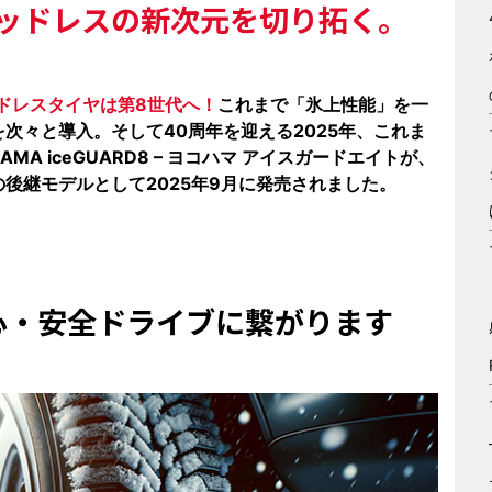
ッドレスの新次元を切り拓く。
ドレスタイヤは第8世代へ！
これまで「氷上性能」を一
次々と導入。そして40周年を迎える2025年、これま
A iceGUARD8 – ヨコハマ アイスガードエイトが、
ブンの後継モデルとして2025年9月に発売されました。
心・安全ドライブに
繋がります