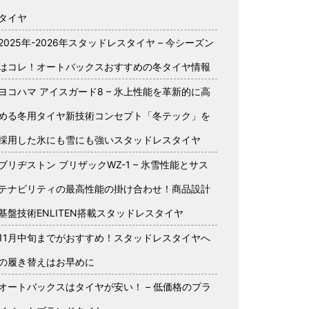
タイヤ
2025年-2026年スタッドレスタイヤ – 今シーズン
はコレ！オートバックスおすすめの冬タイヤ情報
ヨコハマ アイスガード8 – 氷上性能を革新的に高
める冬用タイヤ新技術コンセプト「冬テック」を
採用した氷にも雪にも強いスタッドレスタイヤ
ブリヂストン ブリザックWZ-1 – 氷雪性能とサス
テナビリティの最高性能の掛け合わせ！商品設計
基盤技術ENLITEN搭載スタッドレスタイヤ
11月中旬までがおすすめ！スタッドレスタイヤへ
の履き替えはお早めに
オートバックスはタイヤが安い！ – 低価格のプラ