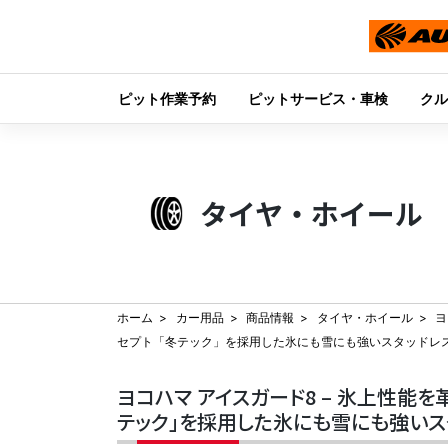
ピット作業予約
ピットサービス・車検
クル
Skip
to
content
タイヤ・ホイール
ホーム
カー用品
商品情報
タイヤ・ホイール
ヨ
セプト「冬テック」を採用した氷にも雪にも強いスタッドレ
ヨコハマ アイスガード8 – 氷上性能
テック」を採用した氷にも雪にも強いス