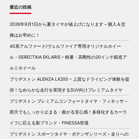
最近の投稿
2026年9月1日から夏タイヤが値上げになります – 購入＆交
換はお早めに！
40系アルファード/ヴェルファイア専用オリジナルホイー
ル・SERECTXIA EKLARIS – 軽量・高剛性の20インチ鍛造ア
ルミホイール
ブリヂストン ALENZA LX200 – 上質なドライビング体験を提
供！なめらかな走行を実現するSUV向けプレミアムタイヤ
ブリヂストン プレミアムコンフォートタイヤ・フィネッサ –
雨天でもしっかり止まる・曲がる安心感！多様化するカーラ
イフに応える新ブランド・FINESSA登場
ブリヂストン スポーツタイヤ・ポテンザシリーズ – 走りへの