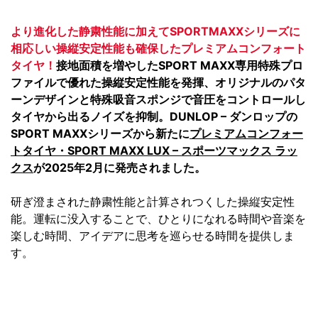
より進化した静粛性能に加えてSPORTMAXXシリーズに
相応しい操縦安定性能も確保したプレミアムコンフォート
タイヤ！
接地面積を増やしたSPORT MAXX専用特殊プロ
ファイルで優れた操縦安定性能を発揮、オリジナルのパタ
ーンデザインと特殊吸音スポンジで音圧をコントロールし
タイヤから出るノイズを抑制。DUNLOP – ダンロップの
SPORT MAXXシリーズから新たに
プレミアムコンフォー
トタイヤ・SPORT MAXX LUX – スポーツマックス ラッ
クス
が2025年2月に発売されました。
研ぎ澄まされた静粛性能と計算されつくした操縦安定性
能。運転に没入することで、ひとりになれる時間や音楽を
楽しむ時間、アイデアに思考を巡らせる時間を提供しま
す。