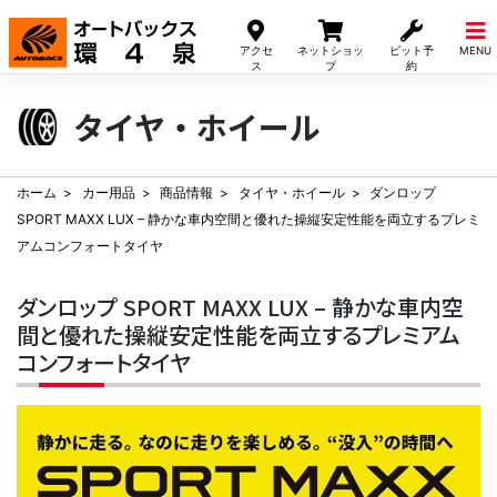
Skip
to
アクセ
ネットショッ
ピット予
MENU
content
ス
プ
約
タイヤ・ホイール
ホーム
カー用品
商品情報
タイヤ・ホイール
ダンロップ
SPORT MAXX LUX – 静かな車内空間と優れた操縦安定性能を両立するプレミ
アムコンフォートタイヤ
ダンロップ SPORT MAXX LUX – 静かな車内空
間と優れた操縦安定性能を両立するプレミアム
コンフォートタイヤ