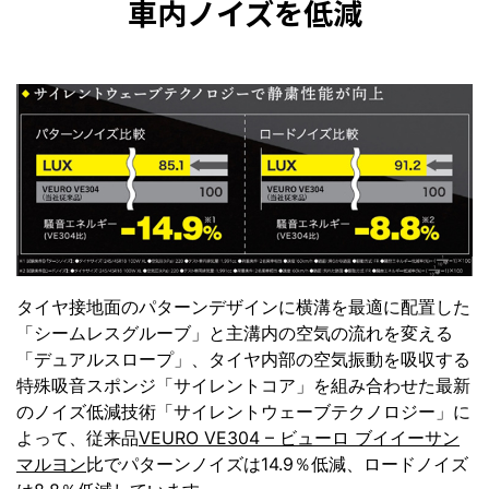
車内ノイズを低減
タイヤ接地面のパターンデザインに横溝を最適に配置した
「シームレスグルーブ」と主溝内の空気の流れを変える
「デュアルスロープ」、タイヤ内部の空気振動を吸収する
特殊吸音スポンジ「サイレントコア」を組み合わせた最新
のノイズ低減技術「サイレントウェーブテクノロジー」に
よって、従来品
VEURO VE304 – ビューロ ブイイーサン
マルヨン
比でパターンノイズは14.9％低減、ロードノイズ