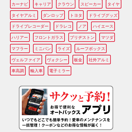
カーナビ
キャリア
クラウン
スピーカー
タイヤ
タイヤアルミ
ダンロップ
トヨタ
ドライブグッズ
ドライブレコーダー
ドラレコ
ノア
ハイエース
ハリアー
フロントガラス
ブリヂストン
マツダ
マフラー
ミニバン
ライズ
ルーフボックス
ヴェルファイア
ヴォクシー
板金
社外アルミ
車高調
輸入車
電子ミラー