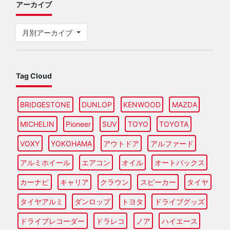
アーカイブ
月別アーカイブ
Tag Cloud
BRIDGESTONE
DUNLOP
KENWOOD
MAZDA
MICHELIN
Pioneer
SUV
TOYO
TOYOTA
VOXY
YOKOHAMA
アウトドア
アルファード
アルミホイール
エアコン
オイル
オートバックス
カーナビ
キャリア
クラウン
スピーカー
タイヤ
タイヤアルミ
ダンロップ
トヨタ
ドライブグッズ
ドライブレコーダー
ドラレコ
ノア
ハイエース