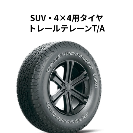
SUV・4×4用タイヤ
トレールテレーンT/A