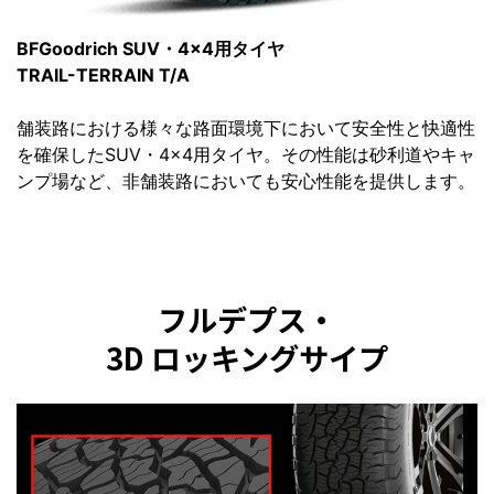
BFGoodrich SUV・4×4用タイヤ
TRAIL-TERRAIN T/A
舗装路における様々な路面環境下において安全性と快適性
を確保したSUV・4×4用タイヤ。その性能は砂利道やキャ
ンプ場など、非舗装路においても安心性能を提供します。
フルデプス・
3D ロッキングサイプ