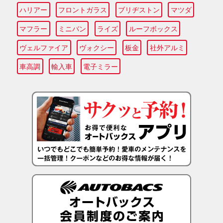
ハリアー
フロントガラス
ブリヂストン
マツダ
マフラー
ミニバン
ライズ
ルーフボックス
ヴェルファイア
ヴォクシー
板金
社外アルミ
車高調
輸入車
電子ミラー