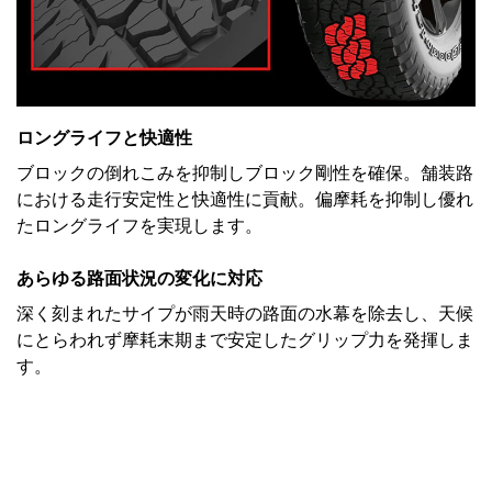
ロングライフと快適性
ブロックの倒れこみを抑制しブロック剛性を確保。舗装路
における走行安定性と快適性に貢献。偏摩耗を抑制し優れ
たロングライフを実現します。
あらゆる路面状況の変化に対応
深く刻まれたサイプが雨天時の路面の水幕を除去し、天候
にとらわれず摩耗末期まで安定したグリップ力を発揮しま
す。