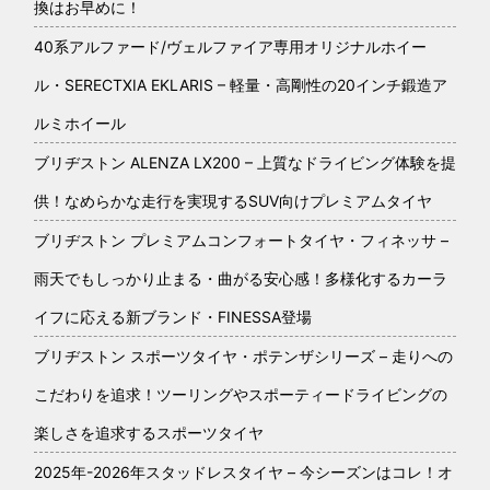
換はお早めに！
40系アルファード/ヴェルファイア専用オリジナルホイー
ル・SERECTXIA EKLARIS – 軽量・高剛性の20インチ鍛造ア
ルミホイール
ブリヂストン ALENZA LX200 – 上質なドライビング体験を提
供！なめらかな走行を実現するSUV向けプレミアムタイヤ
ブリヂストン プレミアムコンフォートタイヤ・フィネッサ –
雨天でもしっかり止まる・曲がる安心感！多様化するカーラ
イフに応える新ブランド・FINESSA登場
ブリヂストン スポーツタイヤ・ポテンザシリーズ – 走りへの
こだわりを追求！ツーリングやスポーティードライビングの
楽しさを追求するスポーツタイヤ
2025年-2026年スタッドレスタイヤ – 今シーズンはコレ！オ