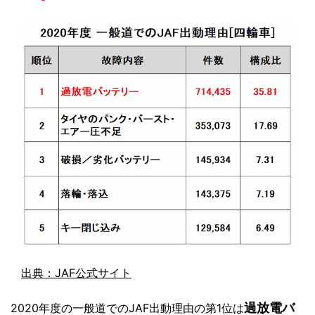
出典：JAF公式サイト
過放電バ
2020年度の一般道でのJAF出動理由の第1位は