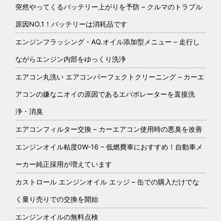
突然やってくるバッテリー上がりを予防 – クルマのトラブル
原因NO.1！バッテリーは消耗品です
エンジンフラッシング・AQ.オイル添加型メニュー – 走行し
ながらエンジン内部をゆっくり洗浄
エアコン丸洗い エアコンパーフェクトクリーニング – カーエ
アコンの嫌なニオイの原因であるエバポレーターを直接洗
浄・消臭
エアコンフィルター交換 – カーエアコン使用時の悪臭を改善
エンジンオイル粘度0W-16 – 低燃費車におすすめ！自動車メ
ーカー純正採用が増えています
カストロール エンジンオイル エッジ – 缶での購入だけでな
く量り売りでの交換を開始
エンジンオイルの無料点検