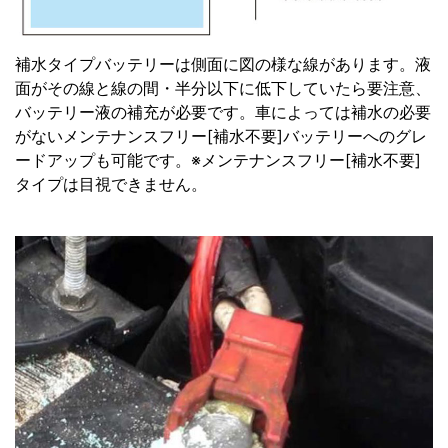
補水タイプバッテリーは側面に図の様な線があります。液
面がその線と線の間・半分以下に低下していたら要注意、
バッテリー液の補充が必要です。車によっては補水の必要
がないメンテナンスフリー[補水不要]バッテリーへのグレ
ードアップも可能です。※メンテナンスフリー[補水不要]
タイプは目視できません。