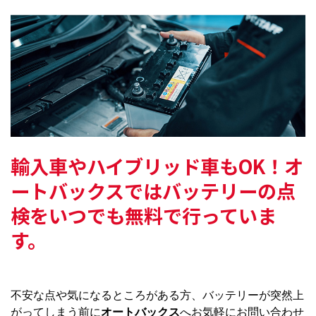
輸入車やハイブリッド車もOK！
オ
ートバックスではバッテリーの点
検を
いつでも無料で行っていま
す。
不安な点や気になるところがある方、バッテリーが突然上
がってしまう前に
オートバックス
へお気軽にお問い合わせ