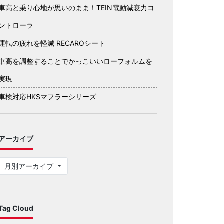
車高と乗り心地が思いのまま！TEIN電動減衰力コ
ントローラ
運転の疲れを軽減 RECAROシート
車高を調整することでかっこいいローフォルムを
実現
車検対応HKSマフラーシリーズ
アーカイブ
月別アーカイブ
Tag Cloud