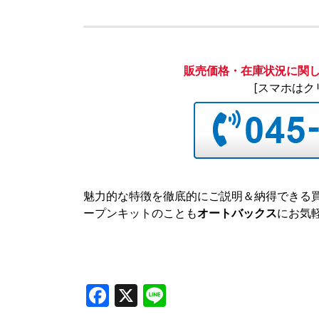
販売価格・在庫状況に関
[スマホはク
魅力的な特徴を徹底的にご説明＆納得できる
ープンキットのことも
オートバックス
にお気
Facebook
X
Line