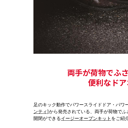
両手が荷物でふさ
便利なドア
足のキック動作でパワースライドドア・パワ
ンティ]
から発売されている、両手が荷物でふ
開閉ができる
イージーオープンキット
をご紹