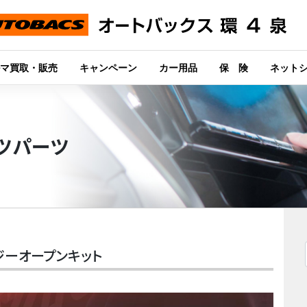
マ買取・販売
キャンペーン
カー用品
保 険
ネット
ツパーツ
ージーオープンキット