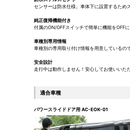
センサーは防水仕様。車体下に設置するため
純正復帰機能付き
付属のON/OFFスイッチで簡単に機能をOFF
車種別専用情報
車種別の専用取り付け情報を用意しているの
安全設計
走行中は動作しません！安心してお使いいた
適合車種
パワースライドドア用 AC-EOK-01