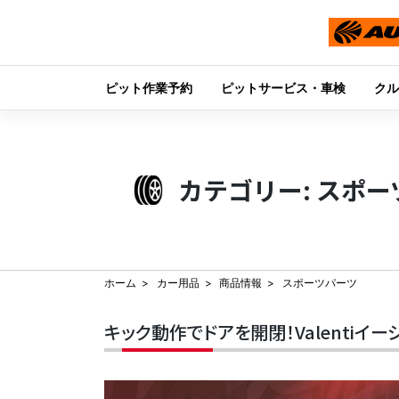
ピット作業予約
ピットサービス・車検
クル
Skip
to
content
カテゴリー:
スポー
ホーム
カー用品
商品情報
スポーツパーツ
キック動作でドアを開閉！Valentiイ