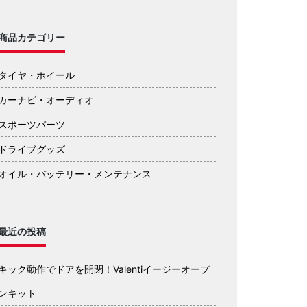
商品カテゴリー
タイヤ・ホイール
カーナビ・オーディオ
スポーツパーツ
ドライブグッズ
オイル・バッテリー・メンテナンス
最近の投稿
キック動作でドアを開閉！Valentiイージーオープ
ンキット