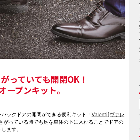
がっていても開閉OK！
オープンキット。
ーバックドアの開閉ができる便利キット！
Valenti[ヴァレ
さがっている時でも足を車体の下に入れることでドアの
介します。