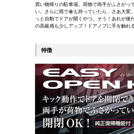
買い物帰りの駐車場。荷物で両手がふさがっ
い。さらに雨で傘も持っていたら、さあ大変
っと自動でドアが開くやつ。そう！あれが後
の高級感も少しアップ！ドアノブに手を触れ
特徴