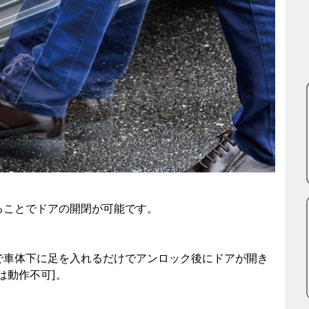
ることでドアの開閉が可能です。
で車体下に足を入れるだけでアンロック後にドアが開き
は動作不可]。