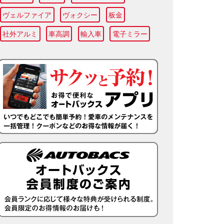
ヴェルファイア
ヴォクシー
板金
社外アルミ
車高調
輸入車
電子ミラー