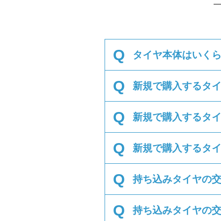
Q
タイヤ本体はいく
Q
新規で購入するタ
Q
新規で購入するタ
Q
新規で購入するタ
Q
持ち込みタイヤの
Q
持ち込みタイヤの