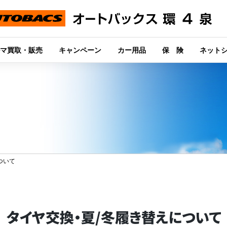
マ買取・販売
キャンペーン
カー用品
保 険
ネット
ついて
タイヤ交換・夏/冬履き替えについて