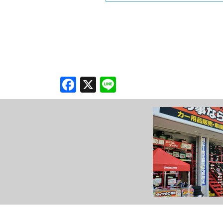
Facebook
X
Line