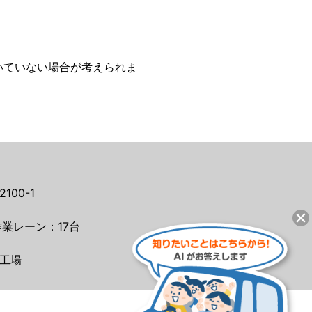
いていない場合が考えられま
00-1
業レーン：17台
工場