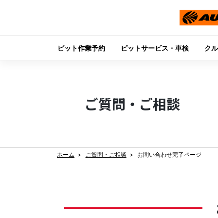
ピット作業予約
ピットサービス・車検
クル
Skip
to
content
ご質問・ご相談
ホーム
ご質問・ご相談
お問い合わせ完了ページ