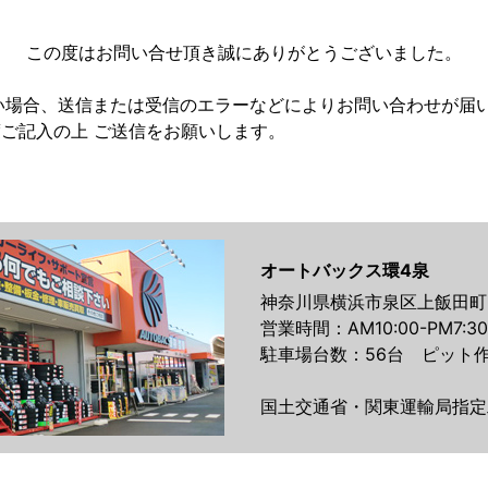
この度はお問い合せ頂き誠にありがとうございました。
い場合、送信または受信のエラーなどによりお問い合わせが届
ご記入の上 ご送信をお願いします。
オートバックス環4泉
神奈川県横浜市泉区上飯田町21
営業時間：AM10:00-PM7:30
駐車場台数：56台 ピット作
国土交通省・関東運輸局指定