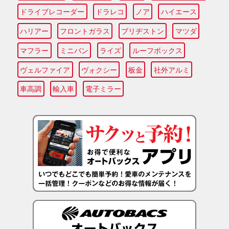
ドライブレコーダー
ドラレコ
ノア
ハイエース
ハリアー
フロントガラス
ブリヂストン
マツダ
マフラー
ミニバン
ライズ
ルーフボックス
ヴェルファイア
ヴォクシー
板金
社外アルミ
車高調
輸入車
電子ミラー