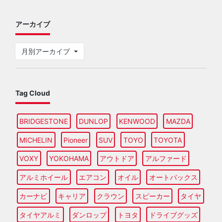
アーカイブ
月別アーカイブ
Tag Cloud
BRIDGESTONE
DUNLOP
KENWOOD
MAZDA
MICHELIN
Pioneer
SUV
TOYO
TOYOTA
VOXY
YOKOHAMA
アウトドア
アルファード
アルミホイール
エアコン
オイル
オートバックス
カーナビ
キャリア
クラウン
スピーカー
タイヤ
タイヤアルミ
ダンロップ
トヨタ
ドライブグッズ