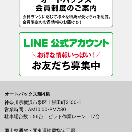
オートバックス環4泉
神奈川県横浜市泉区上飯田町2100-1
営業時間：AM10:00-PM7:30
駐車場台数：56台 ピット作業レーン：17台
国土交通省・関東運輸局指定工場