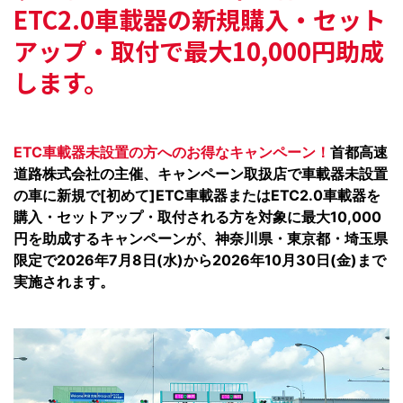
ETC2.0車載器の
新規購入・セット
アップ・取付で
最大10,000円助成
します。
ETC車載器未設置の方へのお得なキャンペーン！
首都高速
道路株式会社の主催、キャンペーン取扱店で車載器未設置
の車に新規で[初めて]ETC車載器またはETC2.0車載器を
購入・セットアップ・取付される方を対象に最大10,000
円を助成するキャンペーンが、神奈川県・東京都・埼玉県
限定で2026年7月8日(水)から2026年10月30日(金)まで
実施されます。