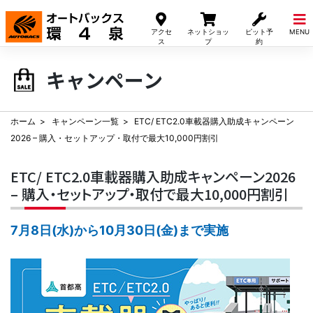
Skip
to
アクセ
ネットショッ
ピット予
MENU
content
ス
プ
約
キャンペーン
ホーム
キャンペーン一覧
ETC/ ETC2.0車載器購入助成キャンペーン
2026 – 購入・セットアップ・取付で最大10,000円割引
ETC/ ETC2.0車載器購入助成キャンペーン2026
– 購入・セットアップ・取付で最大10,000円割引
7月8日(水)から10月30日(金)まで実施