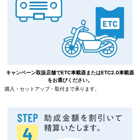
キャンペーン取扱店舗でETC車載器または
ETC2.0車載器
をお選びください。
購入・セットアップ・取付まで承ります。