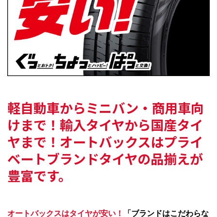
軽自動車からミニバン・商用車向
けまで！
輸入タイヤから国産タイ
ヤまで！
オートバックスはプライ
ベートブランドタイヤの
品揃えが
豊富です。
オートバックスはタイヤが安い！
「ブランドはこだわらな