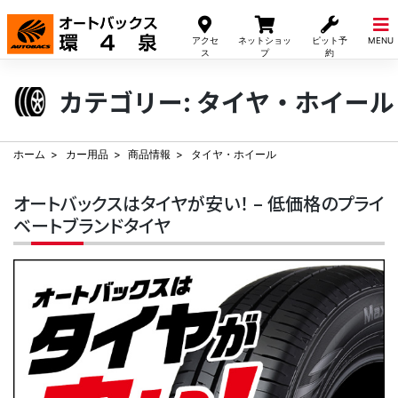
Skip
to
アクセ
ネットショッ
ピット予
MENU
content
ス
プ
約
カテゴリー:
タイヤ・ホイール
ホーム
カー用品
商品情報
タイヤ・ホイール
オートバックスはタイヤが安い！ – 低価格のプライ
ベートブランドタイヤ