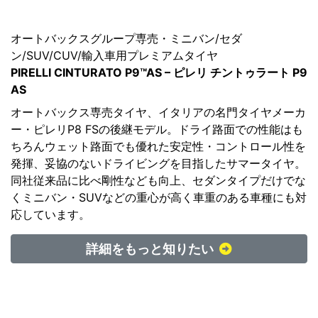
オートバックスグループ専売・ミニバン/セダ
ン/SUV/CUV/輸入車用プレミアムタイヤ
PIRELLI CINTURATO P9™AS – ピレリ チントゥラート P9
AS
オートバックス専売タイヤ、イタリアの名門タイヤメーカ
ー・ピレリP8 FSの後継モデル。ドライ路面での性能はも
ちろんウェット路面でも優れた安定性・コントロール性を
発揮、妥協のないドライビングを目指したサマータイヤ。
同社従来品に比べ剛性なども向上、セダンタイプだけでな
くミニバン・SUVなどの重心が高く車重のある車種にも対
応しています。
詳細をもっと知りたい