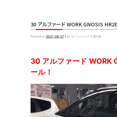
30 アルファード WORK GNOSIS HR20
Posted on
2021-08-27
|
by
オートバックス環4泉
30 アルファード WORK GN
ール！