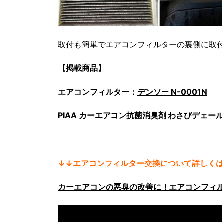
取付も簡単でエアコンフィルターの裏側に取
【掲載商品】
エアコンフィルター：
デンソー N-0001N
PIAA カーエアコン抗菌消臭剤 わさびデェー
↓↓エアコンフィルター交換について詳しく
カーエアコンの悪臭の改善に！エアコンフィ