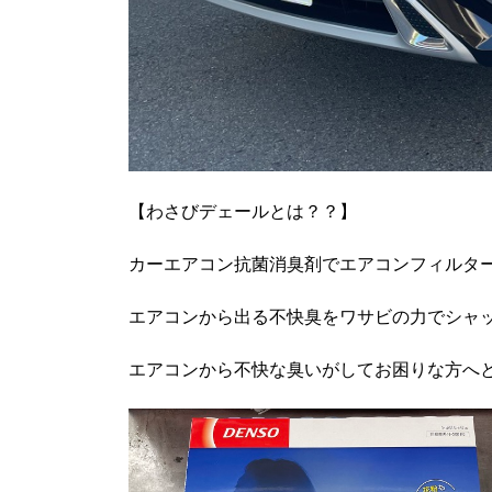
【わさびデェールとは？？】
カーエアコン抗菌消臭剤でエアコンフィルタ
エアコンから出る不快臭をワサビの力でシャ
エアコンから不快な臭いがしてお困りな方へ