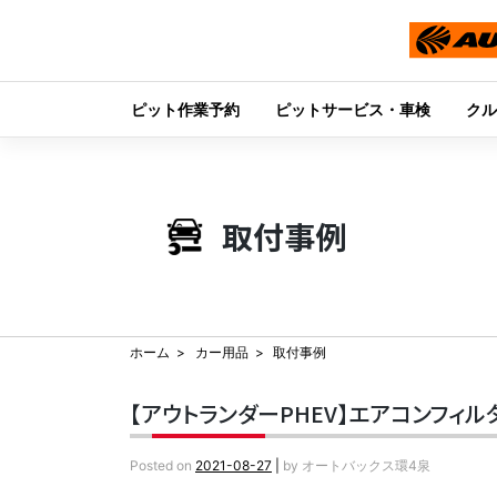
ピット作業予約
ピットサービス・車検
クル
Skip
to
content
取付事例
ホーム
カー用品
取付事例
【アウトランダーPHEV】エアコンフィ
Posted on
2021-08-27
|
by
オートバックス環4泉