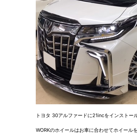
トヨタ 30アルファードに21incをインストー
WORKのホイールはお車に合わせてホイール