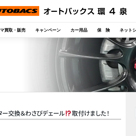
マ買取・販売
キャンペーン
カー用品
保 険
ネット
ルター交換＆わさびデェール
取付けました！