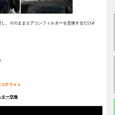
付し、そのままエアコンフィルターを交換するだけ♪
ル
はコチラ↓↓
ルター交換