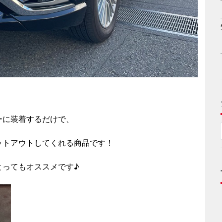
ーに装着するだけで、
ットアウトしてくれる商品です！
とってもオススメです♪