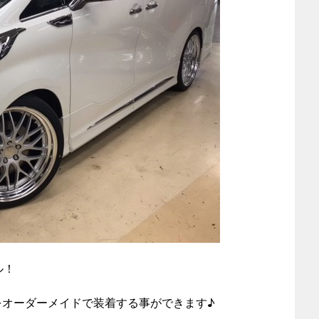
ル！
をオーダーメイドで装着する事ができます♪