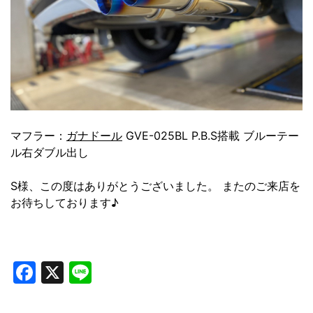
マフラー：
ガナドール
GVE-025BL P.B.S搭載 ブルーテー
ル右ダブル出し
S様、この度はありがとうございました。 またのご来店を
お待ちしております♪
Facebook
X
Line