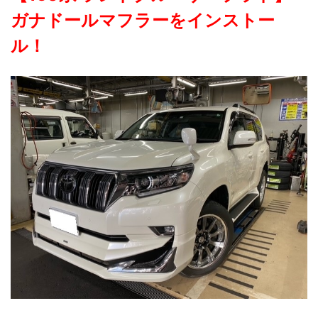
ガナドールマフラーをインストー
ル！