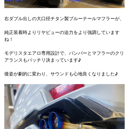
右ダブル出しの大口径チタン製ブルーテールマフラーが、
純正装着時よりリヤビューの迫力をより強調しています
ね！
モデリスタエアロ専用設計で、バンパーとマフラーのクリ
アランスもバッチリ決まっています♪
後姿が劇的に変わり、サウンドも心地良くなりました♪