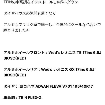
TEINの車高調をインストールし約5㎝ダウン
タイヤハウスの隙間も薄くなり
アルミもブラック系で統一し、全体的にクールな色合いで
纏まりました♪
アルミホイールフロント：
Wed’s レオニス TE
17inc 6.5J
BK/SC
(RED)
アルミホイールリア：
Wed’s レオニス GX
17inc 6.5J
BK/SC(RED)
タイヤ：
ヨコハマ ADVAN FLEVA V701
195/40R17
車高調：
TEIN FLEX-Z