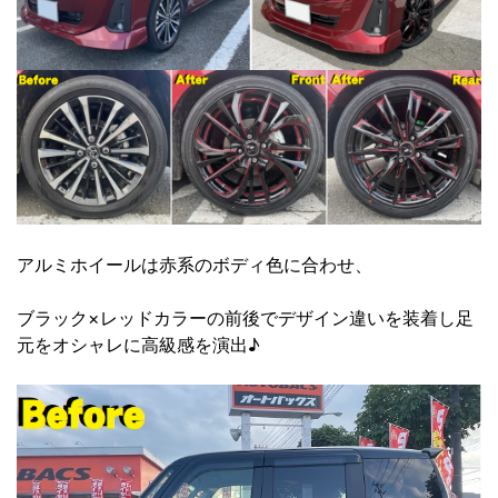
アルミホイールは赤系のボディ色に合わせ、
ブラック×レッドカラーの前後でデザイン違いを装着し足
元をオシャレに高級感を演出♪