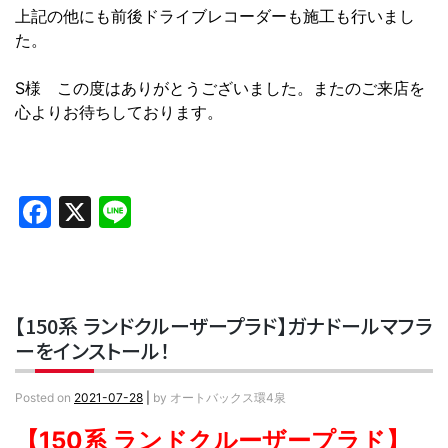
上記の他にも前後ドライブレコーダーも施工も行いまし
た。
S様 この度はありがとうございました。またのご来店を
心よりお待ちしております。
Facebook
X
Line
【150系 ランドクルーザープラド】ガナドールマフラ
ーをインストール！
Posted on
2021-07-28
|
by
オートバックス環4泉
【150系 ランドクルーザープラド】