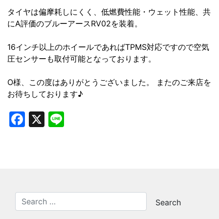
タイヤは偏摩耗しにくく、低燃費性能・ウェット性能、共
にA評価のブルーアースRV02を装着。
16インチ以上のホイールであればTPMS対応ですので空気
圧センサーも取付可能となっております。
O様、この度はありがとうございました。 またのご来店を
お待ちしております♪
Facebook
X
Line