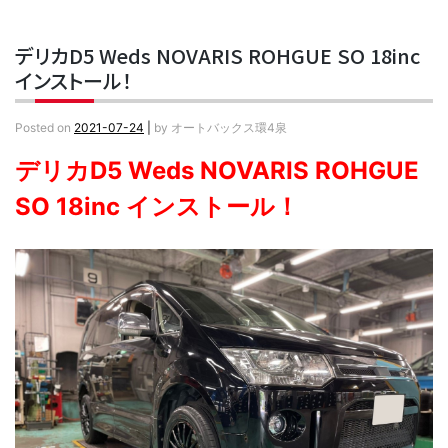
デリカD5 Weds NOVARIS ROHGUE SO 18inc
インストール！
Posted on
2021-07-24
|
by
オートバックス環4泉
デリカD5 Weds NOVARIS ROHGUE
SO 18inc インストール！