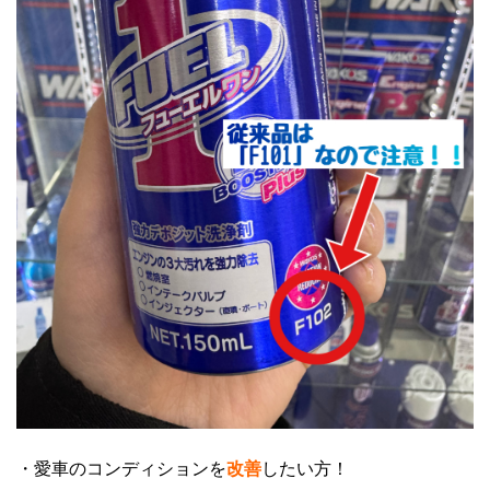
・愛車のコンディションを
改善
したい方！