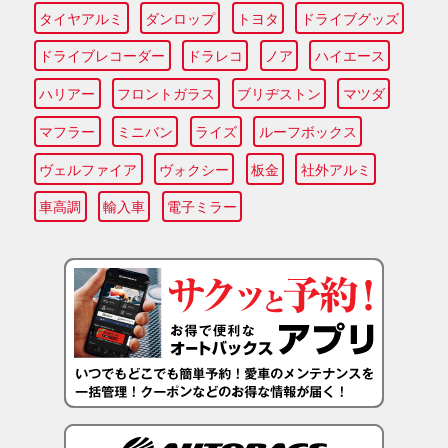
タイヤアルミ
ダンロップ
トヨタ
ドライブグッズ
ドライブレコーダー
ドラレコ
ノア
ハイエース
ハリアー
フロントガラス
ブリヂストン
マツダ
マフラー
ミニバン
ライズ
ルーフボックス
ヴェルファイア
ヴォクシー
板金
社外アルミ
車高調
輸入車
電子ミラー