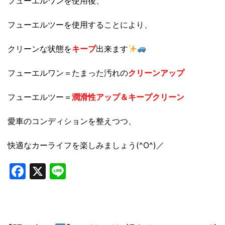
フューエルワンを使用後、
フューエルツーを使用することにより、
クリーンな状態を
キープ
出来ます
フューエルワン＝たまった汚れの
クリーンアップ
フューエルツー＝
潤滑性アップ＆キープクリーン
愛車のコンディションを整えつつ、
快適なカーライフを楽しみましょう(^O^)／
Facebook
X
Line