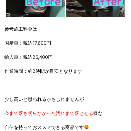
参考施工料金は
国産車：税込17,600円
輸入車：税込26,400円
作業時間：約2時間が目安となります
少し高いと思われるかもしれませんが
今まで落ち切らなかった汚れまで落とせる
様な
自信を持っておススメできる商品です