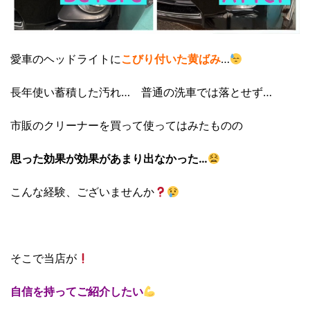
愛車のヘッドライトに
こびり付いた黄ばみ
…
長年使い蓄積した汚れ… 普通の洗車では落とせず…
市販のクリーナーを買って使ってはみたものの
思った効果が効果があまり出なかった…
こんな経験、ございませんか
そこで当店が
自信を持ってご紹介したい