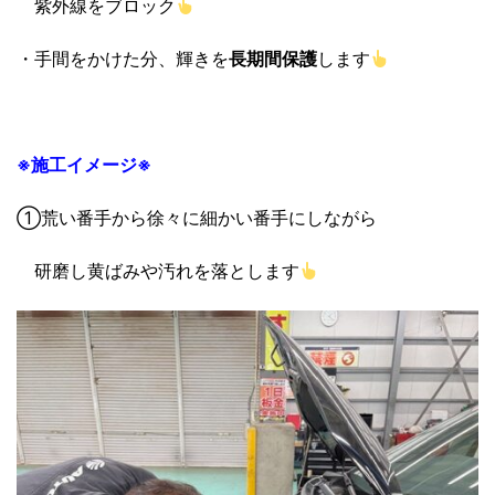
紫外線をブロック
・手間をかけた分、輝きを
長期間保護
します
※施工イメージ※
①荒い番手から徐々に細かい番手にしながら
研磨し黄ばみや汚れを落とします