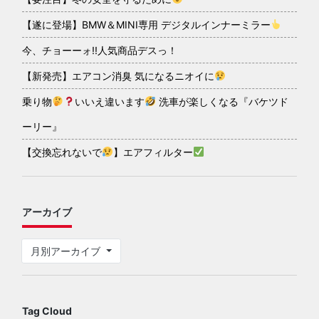
【遂に登場】BMW＆MINI専用 デジタルインナーミラー
今、チョーーォ!!人気商品デスっ！
【新発売】エアコン消臭 気になるニオイに
乗り物
いいえ違います
洗車が楽しくなる『バケツド
ーリー』
【交換忘れないで
】エアフィルター
アーカイブ
月別アーカイブ
Tag Cloud