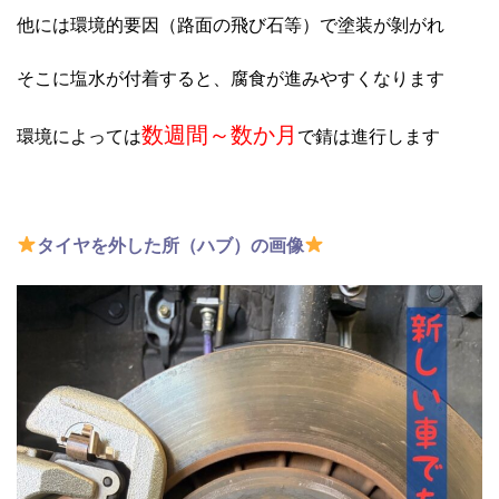
他には環境的要因（路面の飛び石等）で塗装が剝がれ
そこに塩水が付着すると、腐食が進みやすくなります
数週間～数か月
環境によっては
で錆は進行します
タイヤを外した所（ハブ）の画像