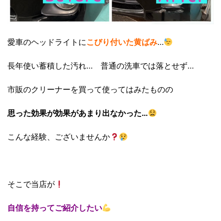
愛車のヘッドライトに
こびり付いた黄ばみ
…
長年使い蓄積した汚れ… 普通の洗車では落とせず…
市販のクリーナーを買って使ってはみたものの
思った効果が効果があまり出なかった…
こんな経験、ございませんか
そこで当店が
自信を持ってご紹介したい