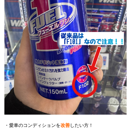
・愛車のコンディションを
改善
したい方！