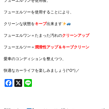
フューエルワンを使用後、
フューエルツーを使用することにより、
クリーンな状態を
キープ
出来ます
フューエルワン＝たまった汚れの
クリーンアップ
フューエルツー＝
潤滑性アップ＆キープクリーン
愛車のコンディションを整えつつ、
快適なカーライフを楽しみましょう(^O^)／
Facebook
X
Line