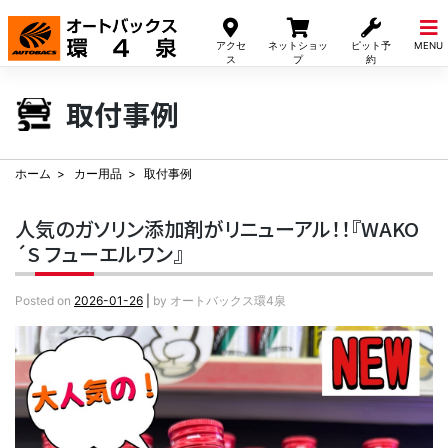
Skip
to
アクセ
ネットショッ
ピット予
MENU
content
ス
プ
約
取付事例
ホーム
カー用品
取付事例
人気のガソリン添加剤がリニューアル！！『WAKO
´S フューエルワン』
Posted on
2026-01-26
|
by
オートバックス環4泉