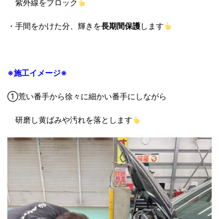
紫外線をブロック
・手間をかけた分、輝きを
長期間保護
します
※施工イメージ※
①荒い番手から徐々に細かい番手にしながら
研磨し黄ばみや汚れを落とします