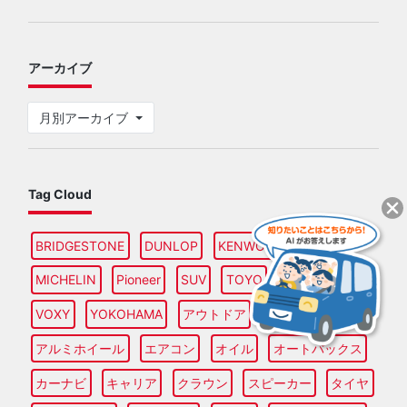
アーカイブ
月別アーカイブ
Tag Cloud
BRIDGESTONE
DUNLOP
KENWOOD
MAZDA
MICHELIN
Pioneer
SUV
TOYO
TOYOTA
VOXY
YOKOHAMA
アウトドア
アルファード
アルミホイール
エアコン
オイル
オートバックス
カーナビ
キャリア
クラウン
スピーカー
タイヤ