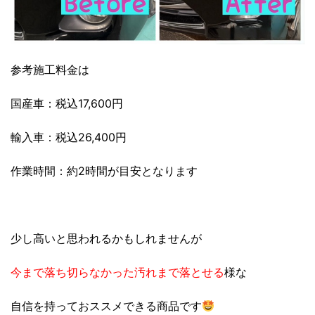
参考施工料金は
国産車：税込17,600円
輸入車：税込26,400円
作業時間：約2時間が目安となります
少し高いと思われるかもしれませんが
今まで落ち切らなかった汚れまで落とせる
様な
自信を持っておススメできる商品です