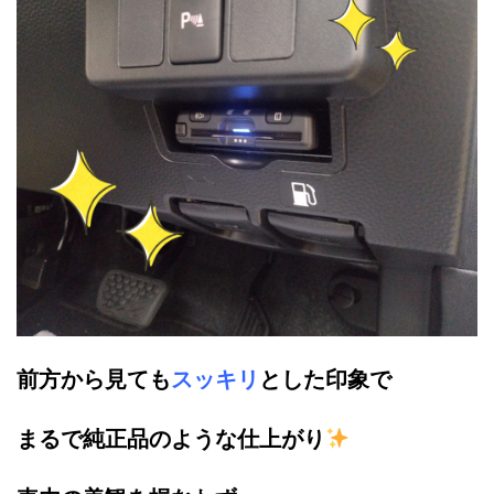
前方から見ても
スッキリ
とした印象で
まるで純正品のような仕上がり