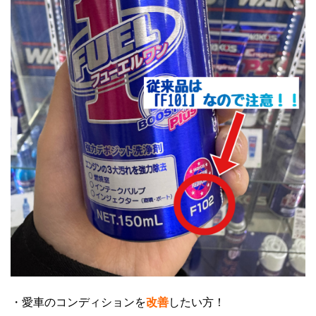
・愛車のコンディションを
改善
したい方！