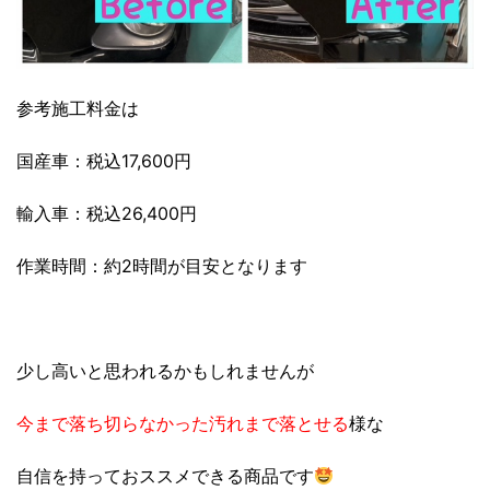
参考施工料金は
国産車：税込17,600円
輸入車：税込26,400円
作業時間：約2時間が目安となります
少し高いと思われるかもしれませんが
今まで落ち切らなかった汚れまで落とせる
様な
自信を持っておススメできる商品です