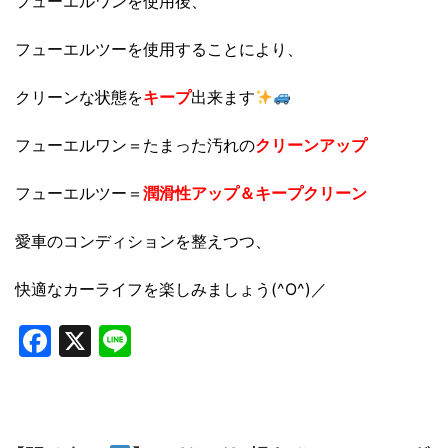
フューエルワンを使用後、
フューエルツーを使用することにより、
クリーンな状態を
キープ
出来ます
フューエルワン＝たまった汚れの
クリーンアップ
フューエルツー＝
潤滑性アップ＆キープクリーン
愛車のコンディションを整えつつ、
快適なカーライフを楽しみましょう(^O^)／
Facebook
X
Line