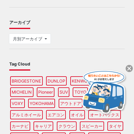
アーカイブ
月別アーカイブ
Tag Cloud
BRIDGESTONE
DUNLOP
KENWOOD
MAZDA
MICHELIN
Pioneer
SUV
TOYO
TOYOTA
VOXY
YOKOHAMA
アウトドア
アルファード
アルミホイール
エアコン
オイル
オートバックス
カーナビ
キャリア
クラウン
スピーカー
タイヤ