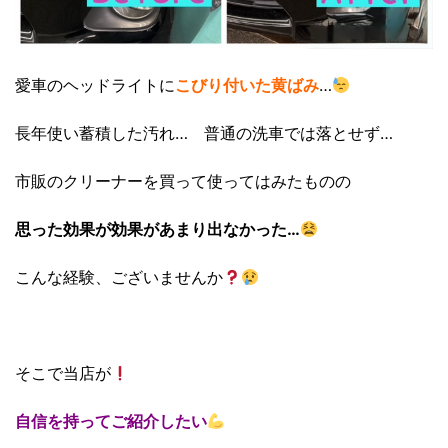
愛車のヘッドライトに
こびり付いた黄ばみ
…
長年使い蓄積した汚れ… 普通の洗車では落とせず…
市販のクリーナーを買って使ってはみたものの
思った効果が効果があまり出なかった…
こんな経験、ございませんか
そこで当店が
自信を持ってご紹介したい