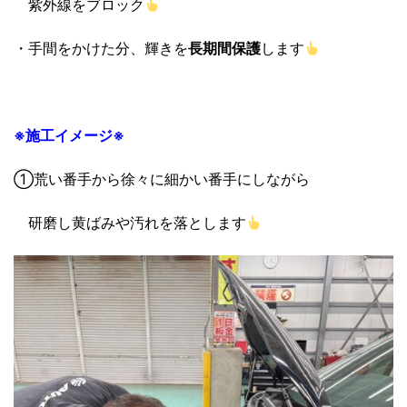
紫外線をブロック
・手間をかけた分、輝きを
長期間保護
します
※施工イメージ※
①荒い番手から徐々に細かい番手にしながら
研磨し黄ばみや汚れを落とします