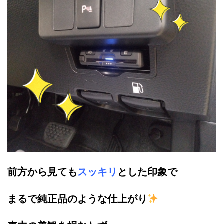
前方から見ても
スッキリ
とした印象で
まるで純正品のような仕上がり