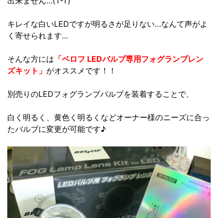
出来ません…(T-T)
キレイな白いLEDですが明るさが足りない…なんて声がよ
く寄せられます…
そんな方には
「ベロフ LEDバルブ専用フォグランプレン
ズキット」
がオススメです！！
別売りのLEDフォグランプバルブを装着することで、
白く明るく、黄色く明るくなどオーナー様のニーズに合っ
たバルブに変更が可能です♪