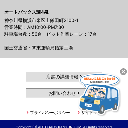
オートバックス環4泉
神奈川県横浜市泉区上飯田町2100-1
営業時間：AM10:00-PM7:30
駐車場台数：56台 ピット作業レーン：17台
国土交通省・関東運輸局指定工場
店舗の詳細情報
お問い合わせ
プライバシーポリシー
サイトマップ
Copyright (C) AUTOBACS KANYONIZUMI All rights reserved.