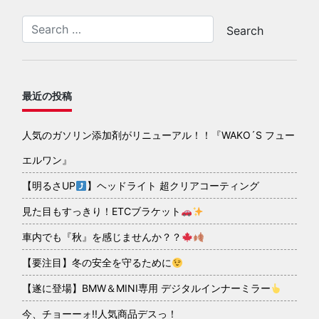
最近の投稿
人気のガソリン添加剤がリニューアル！！『WAKO´S フュー
エルワン』
【明るさUP
】ヘッドライト 超クリアコーティング
見た目もすっきり！ETCブラケット
車内でも『秋』を感じませんか？？
【要注目】冬の安全を守るために
【遂に登場】BMW＆MINI専用 デジタルインナーミラー
今、チョーーォ!!人気商品デスっ！