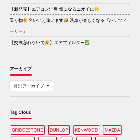
【新発売】エアコン消臭 気になるニオイに
乗り物
いいえ違います
洗車が楽しくなる『バケツド
ーリー』
【交換忘れないで
】エアフィルター
アーカイブ
月別アーカイブ
Tag Cloud
BRIDGESTONE
DUNLOP
KENWOOD
MAZDA