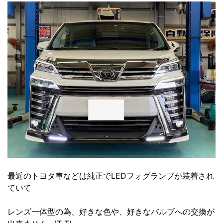
最近のトヨタ車などは純正でLEDフォグランプが装着され
ていて
レンズ一体型の為、好きな色や、好きなバルブへの交換が