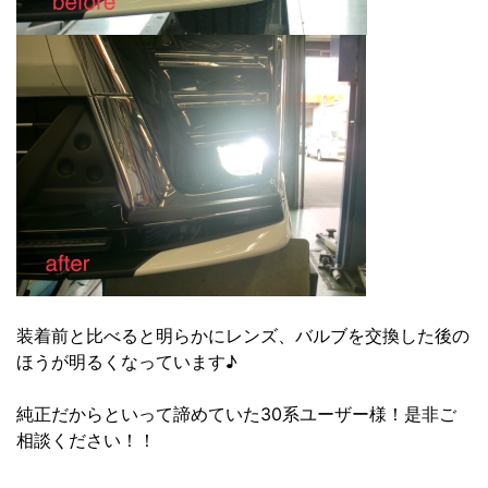
装着前と比べると明らかにレンズ、バルブを交換した後の
ほうが明るくなっています♪
純正だからといって諦めていた30系ユーザー様！是非ご
相談ください！！