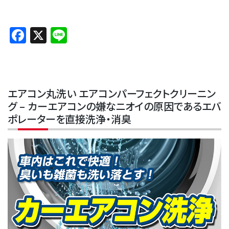
Facebook
X
Line
エアコン丸洗い エアコンパーフェクトクリーニン
グ – カーエアコンの嫌なニオイの原因であるエバ
ポレーターを直接洗浄・消臭