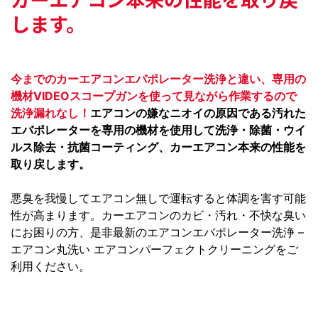
します。
今までのカーエアコンエバポレーター洗浄と違い、専用の
機材VIDEOスコープガンを使って見ながら作業するので
洗浄漏れなし！
エアコンの嫌なニオイの原因である汚れた
エバポレーターを専用の機材を使用して洗浄・除菌・ウイ
ルス除去・抗菌コーティング、カーエアコン本来の性能を
取り戻します。
悪臭を我慢してエアコン無しで運転すると体調を害す可能
性が高まります。カーエアコンのカビ・汚れ・不快な臭い
にお困りの方、是非最新のエアコンエバポレーター洗浄 –
エアコン丸洗い エアコンパーフェクトクリーニングをご
利用ください。