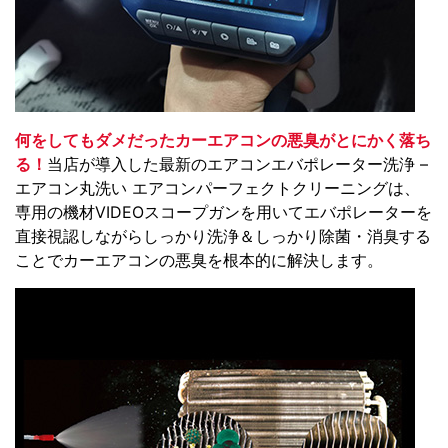
何をしてもダメだったカーエアコンの悪臭がとにかく落ち
る！
当店が導入した最新のエアコンエバポレーター洗浄 –
エアコン丸洗い エアコンパーフェクトクリーニングは、
専用の機材VIDEOスコープガンを用いてエバポレーターを
直接視認しながらしっかり洗浄＆しっかり除菌・消臭する
ことでカーエアコンの悪臭を根本的に解決します。