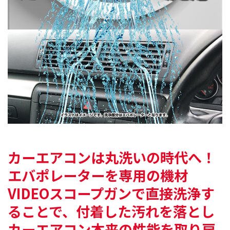
カーエアコンは丸洗いの時代へ！
エバポレーターを専用の機材
VIDEOスコープガンで
直接洗浄す
ることで、付着した汚れを落とし
カーエアコン本来の性能を取り戻