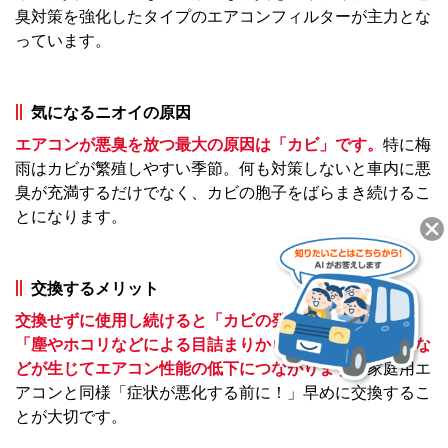
臭対策を強化したタイプのエアコンフィルターが主力とな
っています。
気になるニオイの原因
エアコンが悪臭を放つ最大の原因は「カビ」です。
特に梅
雨はカビが繁殖しやすい季節。何も対策しないと車内に悪
臭が充満するだけでなく、カビの胞子をばらまき続けるこ
とになります。
交換するメリット
交換せずに使用し続けると「カビの発生による悪臭」や
「塵やホコリなどによる目詰まりからくる風量の低下」な
どが生じてエアコン性能の低下につながります。
家庭用エ
アコンと同様「症状が悪化する前に！」早めに交換するこ
とが大切です。