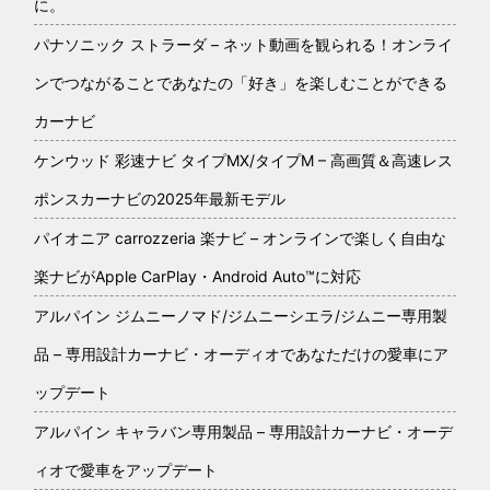
に。
パナソニック ストラーダ – ネット動画を観られる！オンライ
ンでつながることであなたの「好き」を楽しむことができる
カーナビ
ケンウッド 彩速ナビ タイプMX/タイプM – 高画質＆高速レス
ポンスカーナビの2025年最新モデル
パイオニア carrozzeria 楽ナビ – オンラインで楽しく自由な
楽ナビがApple CarPlay・Android Auto™に対応
アルパイン ジムニーノマド/ジムニーシエラ/ジムニー専用製
品 – 専用設計カーナビ・オーディオであなただけの愛車にア
ップデート
アルパイン キャラバン専用製品 – 専用設計カーナビ・オーデ
ィオで愛車をアップデート