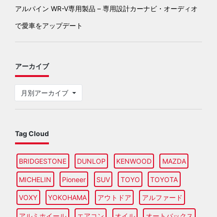
アルパイン WR-V専用製品 – 専用設計カーナビ・オーディオ
で愛車をアップデート
アーカイブ
月別アーカイブ
Tag Cloud
BRIDGESTONE
DUNLOP
KENWOOD
MAZDA
MICHELIN
Pioneer
SUV
TOYO
TOYOTA
VOXY
YOKOHAMA
アウトドア
アルファード
アルミホイール
エアコン
オイル
オートバックス