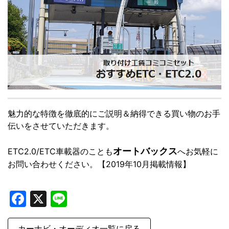
魅力的な特徴を徹底的にご説明＆納得できる買い物のお手
伝いをさせていただきます。
オートバックス
ETC2.0/ETC車載器のことも
へお気軽に
お問い合わせください。【2019年10月掲載情報】
Facebook
X
Line
カーナビ・オーディオ一覧に戻る