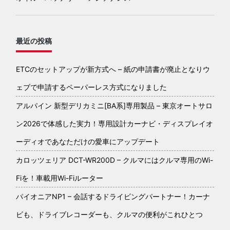
最近の投稿
ETCのセットアップが新方式へ – 紙の申請書が廃止となりウ
ェブで申請するペーパーレス方式になりました
アルパイン 新型デリカミニ[BA系]専用製品 – 東京オートサロ
ン2026で体感した実力！専用設計カーナビ・ディスプレイオ
ーディオであなただけの愛車にアップデート
カロッツェリア DCT-WR200D – クルマにはクルマ専用のWi-
Fiを！車載用Wi-Fiルーター
パイオニアNP1 – 会話するドライビングパートナー！カーナ
ビも、ドライブレコーダーも、クルマの便利がこれひとつ