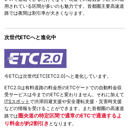
用されている区間が多いのも魅力です。首都圏主要高速道
路では夜間は割引率が大きくなります。
次世代ETCへと進化中
今ETCは次世代ETC[ETC2.0]へと進化しています。
ETC2.0は有料道路の料金所のETCゲートでの自動料金収
受サービスは今までのETCと変わりません。それに加えて
ITSスポット
で渋滞回避支援や安全運転支援・災害時支援
などの情報を受けることができます。また首都圏の高速道
圏央道の特定区間で通常のETCで通過するよ
路では
り料金が約2割引き
となります。