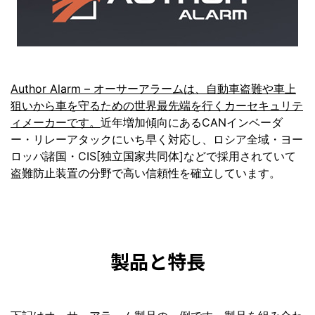
Author Alarm – オーサーアラームは、自動車盗難や車上
狙いから車を守るための世界最先端を行くカーセキュリテ
ィメーカーです。
近年増加傾向にあるCANインベーダ
ー・リレーアタックにいち早く対応し、ロシア全域・ヨー
ロッパ諸国・CIS[独立国家共同体]などで採用されていて
盗難防止装置の分野で高い信頼性を確立しています。
製品と特長