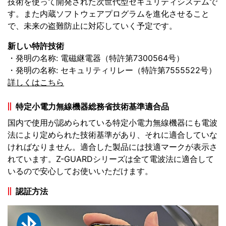
技術を使って開発された次世代型セキュリティシステムで
す。また内蔵ソフトウェアプログラムを進化させること
で、未来の盗難防止に対応していく予定です。
新しい特許技術
・発明の名称: 電磁継電器（特許第7300564号）
・発明の名称: セキュリティリレー（特許第7555522号）
詳しくはこちら
特定小電力無線機器総務省技術基準適合品
国内で使用が認められている特定小電力無線機器にも電波
法により定められた技術基準があり、それに適合していな
ければなりません。適合した製品には技適マークが表示さ
れています。Z-GUARDシリーズは全て電波法に適合して
いるので安心してお使いいただけます。
認証方法