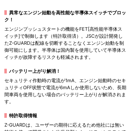
異常なエンジン始動を高性能な半導体スイッチでブロッ
ク！
エンジンプッシュスタートの機能をFET[高性能半導体ス
イッチ]で制御します（特許取得済）。JSCが設計開発し
たZ-GUARDは配線を切断することなくエンジン始動を制
御可能にします。半導体は国内製を使用していて半導体ス
イッチが故障するリスクも軽減されます。
バッテリー上がり解消！
セキュリティ作動時の電流が1mA、エンジン始動時のセキ
ュリティOFF状態で電流が6mAしか使用しないため、長期
間車両を使用しない場合のバッテリー上がりが解消されま
す。
特許取得情報
Z-GUARDは、ユーザーの期待に応えるため他社には無い