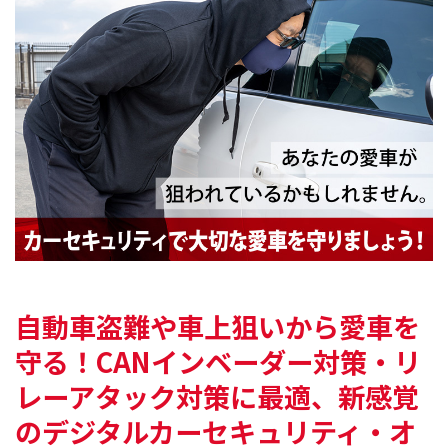
自動車盗難や車上狙いから愛車を
守る！
CANインベーダー対策・リ
レーアタック対策に最適、
新感覚
のデジタルカーセキュリティ・オ