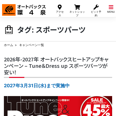
Skip
to
アクセ
ネットショッ
ピット予
MENU
content
ス
プ
約
タグ:
スポーツパーツ
ホーム
キャンペーン一覧
2026年-2027年 オートバックスヒートアップキャ
ンペーン – Tune＆Dress up スポーツパーツが
安い！
2027年3月31日(水)まで実施中