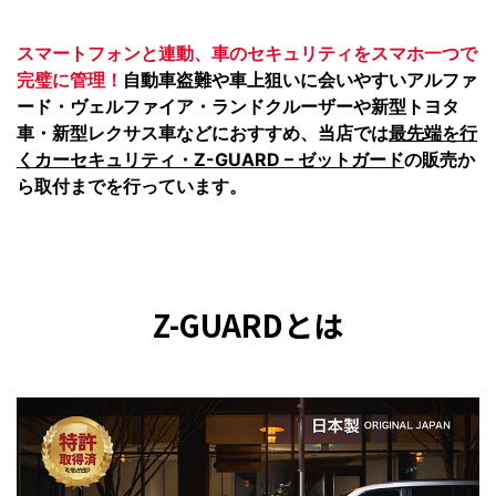
スマートフォンと連動、車のセキュリティをスマホ一つで
完璧に管理！
自動車盗難や車上狙いに会いやすいアルファ
ード・ヴェルファイア・ランドクルーザーや新型トヨタ
車・新型レクサス車などにおすすめ、当店では
最先端を行
くカーセキュリティ・Z-GUARD – ゼットガード
の販売か
ら取付までを行っています。
Z-GUARDとは