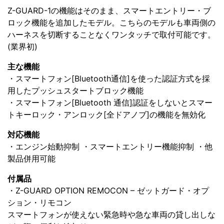
Z-GUARD-1の機能はそのまま、スマートエントリー・ブ
ロック機能を追加したモデル。こちらのモデルも車両側の
ハーネスを切断することなくワンタッチで取付可能です。
(業界初)
主な機能
・スマートフォン[Bluetooth通信]を使った認証方式を採
用したプッシュスタートブロック機能
・スマートフォン[Bluetooth 通信]認証をしないとスマー
トキーロック・アンロック[全ドアノブ]の機能を無効化
対応機能
・エンジン始動抑制 ・スマートエントリー機能抑制 ・他
製品併用可能
付属品
・Z-GUARD OPTION REMOCON – ゼットガード・オプ
ション・リモコン
スマートフォンが使えない緊急時や急な車両の貸し出しな