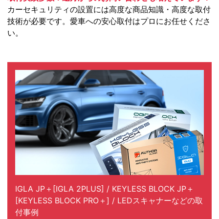
カーセキュリティの設置には高度な商品知識・高度な取付
技術が必要です。愛車への安心取付はプロにお任せくださ
い。
IGLA JP＋[IGLA 2PLUS] / KEYLESS BLOCK JP＋
[KEYLESS BLOCK PRO＋] / LEDスキャナーなどの取
付事例