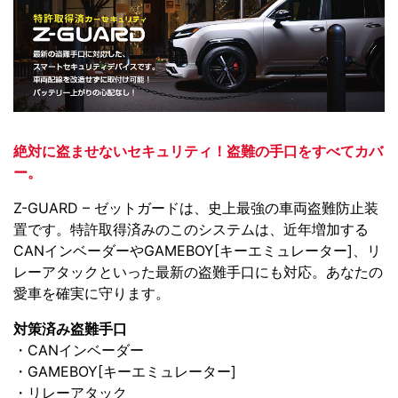
絶対に盗ませないセキュリティ！盗難の手口をすべてカバ
ー。
Z-GUARD – ゼットガードは、史上最強の車両盗難防止装
置です。特許取得済みのこのシステムは、近年増加する
CANインベーダーやGAMEBOY[キーエミュレーター]、リ
レーアタックといった最新の盗難手口にも対応。あなたの
愛車を確実に守ります。
対策済み盗難手口
・CANインベーダー
・GAMEBOY[キーエミュレーター]
・リレーアタック