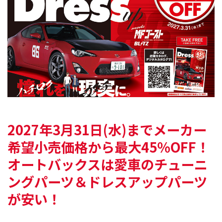
2027年3月31日(水)まで
メーカー
希望小売価格から最大45％OFF！
オートバックスは愛車の
チューニ
ングパーツ＆ドレスアップパーツ
が安い！