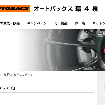
マ買取・販売
キャンペーン
カー用品
保 険
ネット
「最新carセキュリティ」
ュリティ」