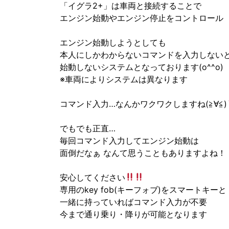
「イグラ2+」は車両と接続することで
エンジン始動やエンジン停止をコントロール
エンジン始動しようとしても
本人にしかわからないコマンドを入力しない
始動しないシステムとなっております(o^^o)
※車両によりシステムは異なります
コマンド入力…なんかワクワクしますね(≧∀≦)
でもでも正直…
毎回コマンド入力してエンジン始動は
面倒だなぁ なんて思うこともありますよね！
安心してください
専用のkey fob(キーフォブ)をスマートキーと
一緒に持っていればコマンド入力が不要
今まで通り乗り・降りが可能となります