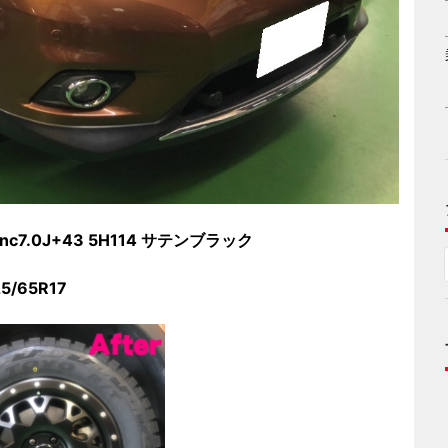
inc7.0J+43 5H114 サテンブラック
5/65R17