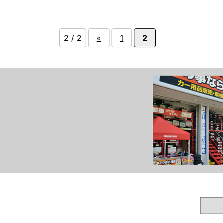
2 / 2
«
1
2