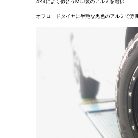
4×4によく似合うMLJ製のアルミを選択
オフロードタイヤに半艶な黒色のアルミで雰