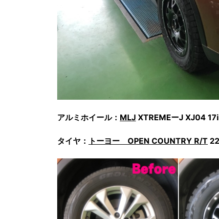
アルミホイール：
MLJ
XTREMEーJ XJ04 17
タイヤ：
トーヨー OPEN COUNTRY R/T
22