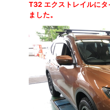
T32 エクストレイルに
ました。