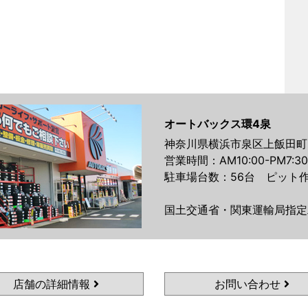
オートバックス環4泉
神奈川県横浜市泉区上飯田町21
営業時間：AM10:00-PM7:30
駐車場台数：56台 ピット作
国土交通省・関東運輸局指定
店舗の詳細情報
お問い合わせ