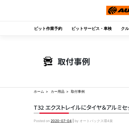
ピット作業予約
ピットサービス・車検
クル
Skip
to
content
取付事例
ホーム
カー用品
取付事例
T32 エクストレイルにタイヤ＆アルミ
Posted on
2020-07-04
|
by
オートバックス環4泉