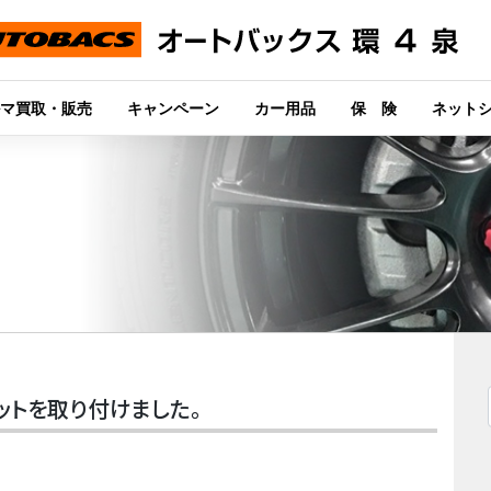
マ買取・販売
キャンペーン
カー用品
保 険
ネット
セットを取り付けました。