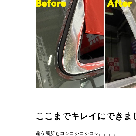
ここまでキレイにできまし
違う箇所もコシコシコシコシ。。。。