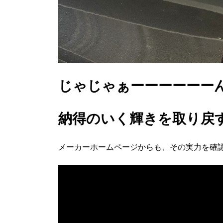
じゃじゃぁーーーーーー
納得のいく輝きを取り戻す事
メーカーホームページからも、その実力を確