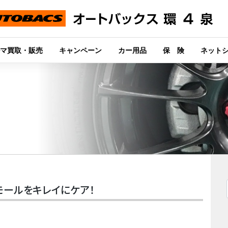
マ買取・販売
キャンペーン
カー用品
保 険
ネット
ミモールをキレイにケア！