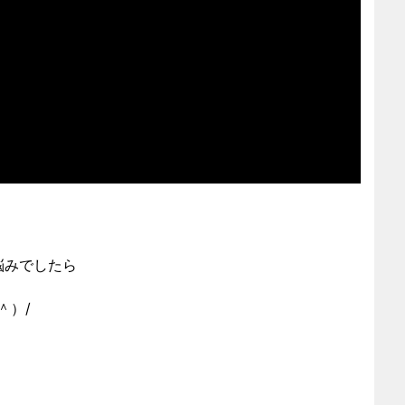
悩みでしたら
＾）/