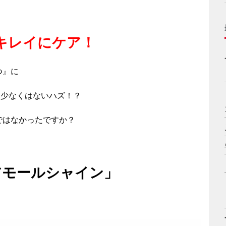
キレイにケア！
つ』に
て少なくはないハズ！？
ではなかったですか？
 ドアモールシャイン」