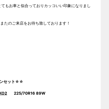
とてもお車と似合っておりカッコいい印象になりまし
！またのご来店をお待ち致しております！
3 インセット☆☆
KO2
225/70R16 89W