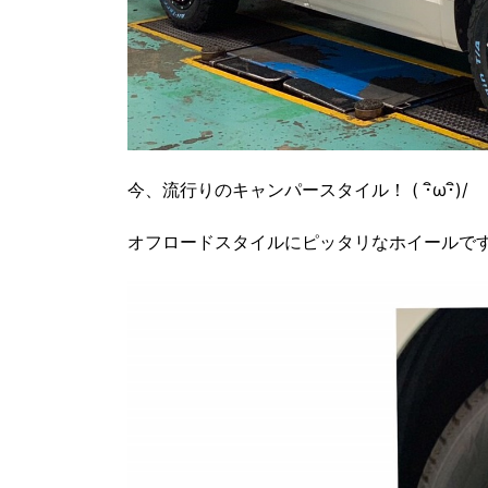
今、流行りのキャンパースタイル！ ( ･ิω･ิ)/
オフロードスタイルにピッタリなホイールで