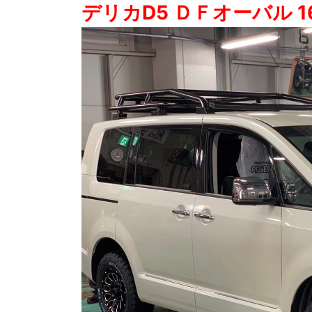
デリカD5 ＤＦオーバル 16i