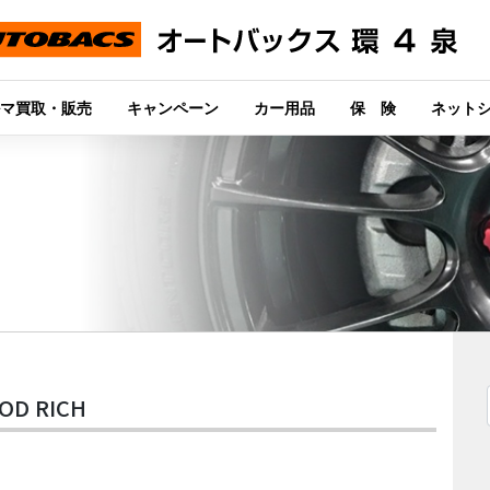
マ買取・販売
キャンペーン
カー用品
保 険
ネット
D RICH