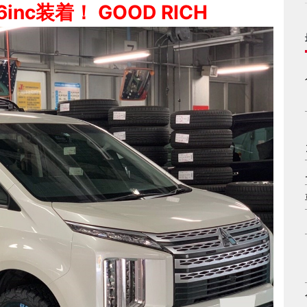
nc装着！ GOOD RICH