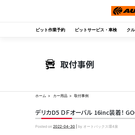
ピット作業予約
ピットサービス・車検
クル
Skip
to
content
取付事例
ホーム
カー用品
取付事例
デリカD5 ＤＦオーバル 16inc装着！ GOO
Posted on
2022-04-30
|
by
オートバックス環4泉