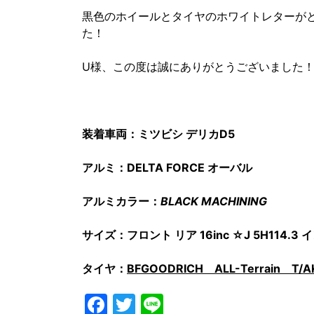
黒色のホイールとタイヤのホワイトレターが
た！
U様、この度は誠にありがとうございました
装着車両：ミツビシ デリカD5
アルミ：DELTA FORCE オーバル
アルミカラー：
BLACK MACHINING
サイズ：フロント リア 16inc ☆J 5H114.
タイヤ：
BFGOODRICH ALL-Terrain T/A
Facebook
Twitter
Line