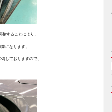
調整することにより、
作業になります。
常備しておりますので、