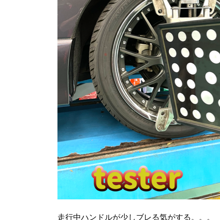
走行中ハンドルが少しブレる気がする。。。