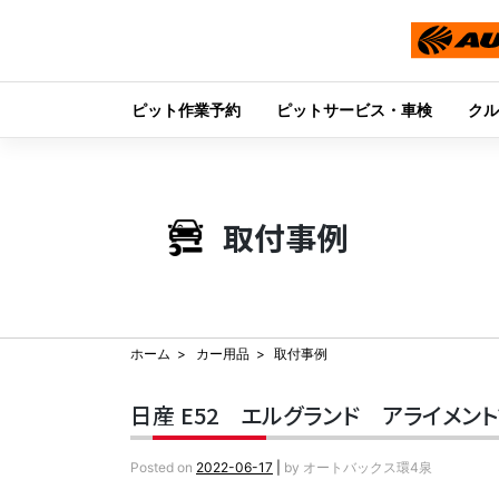
ピット作業予約
ピットサービス・車検
クル
Skip
to
content
取付事例
ホーム
カー用品
取付事例
日産 E52 エルグランド アライメン
Posted on
2022-06-17
|
by
オートバックス環4泉