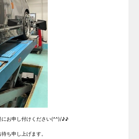
お申し付けください(^^)/♪♪
お待ち申し上げます。