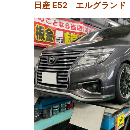
日産 E52 エルグラン