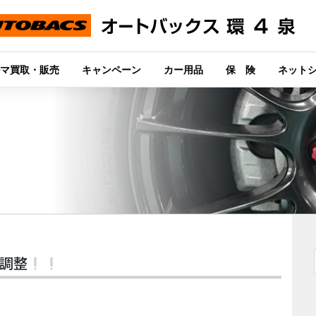
マ買取・販売
キャンペーン
カー用品
保 険
ネット
ト調整