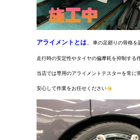
アライメントとは
、
車の足廻りの骨格を
走行時の安定性やタイヤの偏摩耗を抑制する
当店では専用のアライメントテスターを常に
安心して作業をお任せください