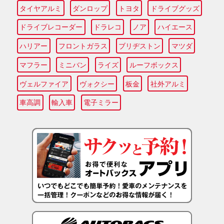
タイヤアルミ
ダンロップ
トヨタ
ドライブグッズ
ドライブレコーダー
ドラレコ
ノア
ハイエース
ハリアー
フロントガラス
ブリヂストン
マツダ
マフラー
ミニバン
ライズ
ルーフボックス
ヴェルファイア
ヴォクシー
板金
社外アルミ
車高調
輸入車
電子ミラー