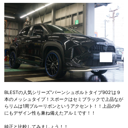
BLESTの人気シリーズ‘‘バーンシュポルトタイプ902‘は９
本のメッシュタイプ！スポークはセミブラックで上品なが
らリムは1周ブルーリボンというアクセント！！上品の中
にもデザイン性も兼ね備えたアルミです！！
純正と比較してみましょう！！