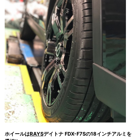
ホイールは
RAYS
デイトナ FDX-F7Sの18インチアルミを