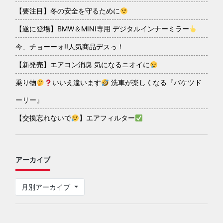
【要注目】冬の安全を守るために
【遂に登場】BMW＆MINI専用 デジタルインナーミラー
今、チョーーォ!!人気商品デスっ！
【新発売】エアコン消臭 気になるニオイに
乗り物
いいえ違います
洗車が楽しくなる『バケツド
ーリー』
【交換忘れないで
】エアフィルター
アーカイブ
月別アーカイブ