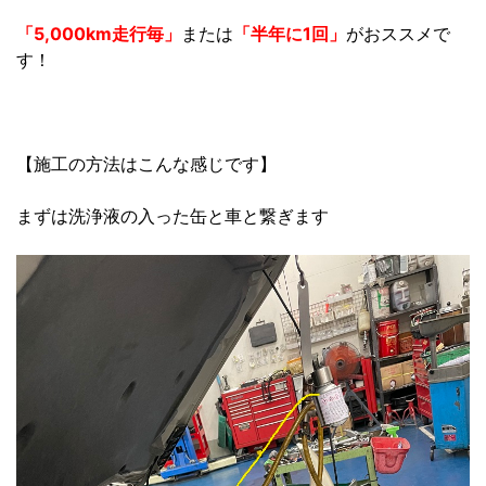
「5,000km走行毎」
または
「半年に1回」
がおススメで
す！
【施工の方法はこんな感じです】
まずは洗浄液の入った缶と車と繋ぎます