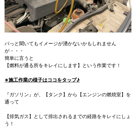
パっと聞いてもイメージが湧かないかもしれません
が・・・
簡単に言うと
【燃料が通る所をキレイにします】という作業です！
※施工作業の様子はココをタップ♪
『ガソリン』が、【タンク】から【エンジンの燃焼室】を
通って
【排気ガス】として排出されるまでの経路をキレイにしょ
う！