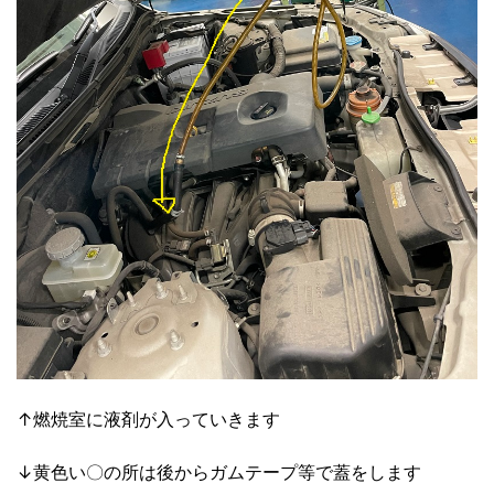
↑燃焼室に液剤が入っていきます
↓黄色い〇の所は後からガムテープ等で蓋をします