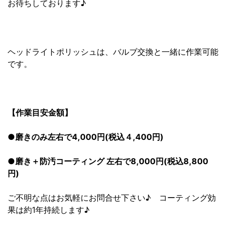
お待ちしております♪
ヘッドライトポリッシュは、バルブ交換と一緒に作業可能
です。
【作業目安金額】
●磨きのみ左右で4,000円(税込４,400円)
●磨き＋防汚コーティング 左右で8,000円(税込8,800
円)
ご不明な点はお気軽にお問合せ下さい♪ コーティング効
果は約1年持続します♪