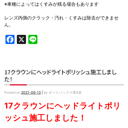
※車種によってはくすみが残る場合もあります
レンズ内側のクラック・汚れ・くすみは除去ができませ
ん。
Facebook
X
Line
17クラウンにヘッドライトポリッシュ施工しまし
た！
Posted on
2021-09-13
|
by
オートバックス環4泉
17クラウン
にヘッドライトポリ
ッシュ施工しました！