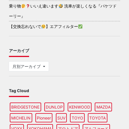
乗り物
いいえ違います
洗車が楽しくなる『バケツド
ーリー』
【交換忘れないで
】エアフィルター
アーカイブ
月別アーカイブ
Tag Cloud
BRIDGESTONE
DUNLOP
KENWOOD
MAZDA
MICHELIN
Pioneer
SUV
TOYO
TOYOTA
VOXY
YOKOHAMA
アウトドア
アルファード