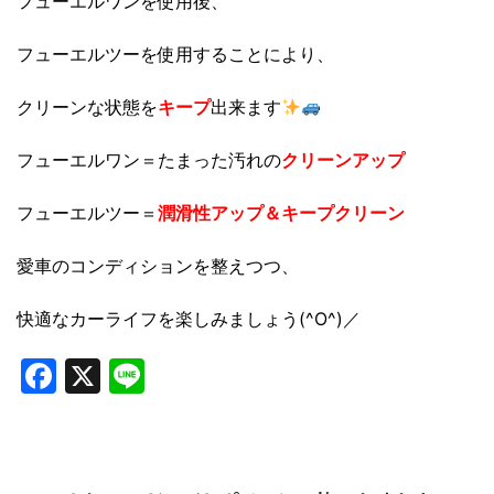
フューエルワンを使用後、
フューエルツーを使用することにより、
クリーンな状態を
キープ
出来ます
フューエルワン＝たまった汚れの
クリーンアップ
フューエルツー＝
潤滑性アップ＆キープクリーン
愛車のコンディションを整えつつ、
快適なカーライフを楽しみましょう(^O^)／
Facebook
X
Line