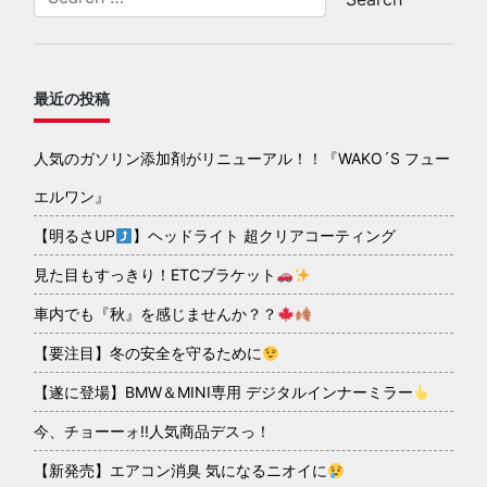
最近の投稿
人気のガソリン添加剤がリニューアル！！『WAKO´S フュー
エルワン』
【明るさUP
】ヘッドライト 超クリアコーティング
見た目もすっきり！ETCブラケット
車内でも『秋』を感じませんか？？
【要注目】冬の安全を守るために
【遂に登場】BMW＆MINI専用 デジタルインナーミラー
今、チョーーォ!!人気商品デスっ！
【新発売】エアコン消臭 気になるニオイに