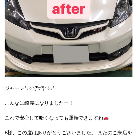
ジャーン°˖✧◝(⁰▿⁰)◜✧˖°
こんなに綺麗になりましたー！
これで安心して暗くなっても運転できますね
F様、この度はありがとうございました。 またのご来店を