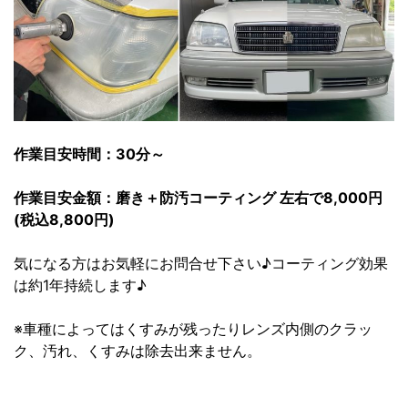
作業目安時間：30分～
作業目安金額：磨き＋防汚コーティング 左右で8,000円
(税込8,800円)
気になる方はお気軽にお問合せ下さい♪コーティング効果
は約1年持続します♪
※車種によってはくすみが残ったりレンズ内側のクラッ
ク、汚れ、くすみは除去出来ません。