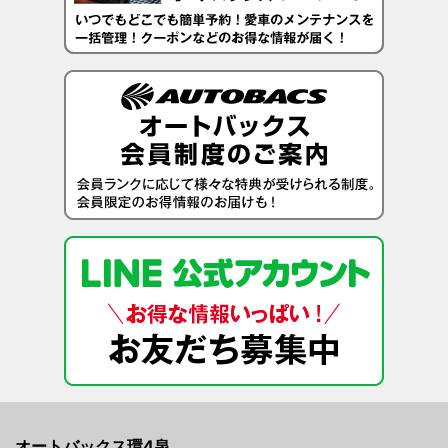
オートバックス環4泉