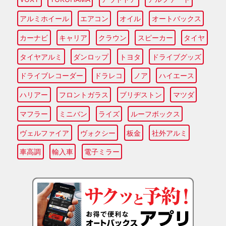
アルミホイール
エアコン
オイル
オートバックス
カーナビ
キャリア
クラウン
スピーカー
タイヤ
タイヤアルミ
ダンロップ
トヨタ
ドライブグッズ
ドライブレコーダー
ドラレコ
ノア
ハイエース
ハリアー
フロントガラス
ブリヂストン
マツダ
マフラー
ミニバン
ライズ
ルーフボックス
ヴェルファイア
ヴォクシー
板金
社外アルミ
車高調
輸入車
電子ミラー