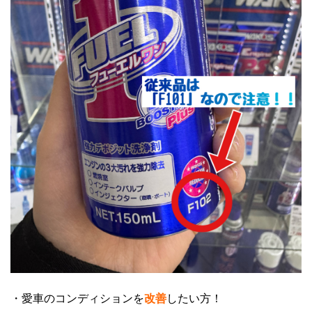
・愛車のコンディションを
改善
したい方！