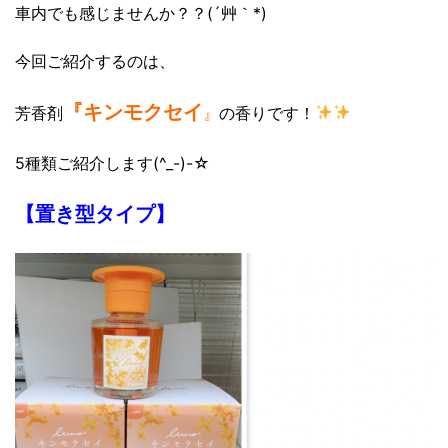
車内でも感じませんか？？(´艸｀*)
今回ご紹介するのは、
『キンモクセイ
芳香剤
』
の香りです！
5種類ご紹介します(^_-)-☆
【置き型タイプ】