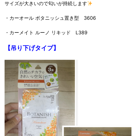
サイズが大きいので匂いが持続します
・カーオール ボタニッシュ置き型 3606
・カーメイト ルーノ リキッド L389
【吊り下げタイプ】