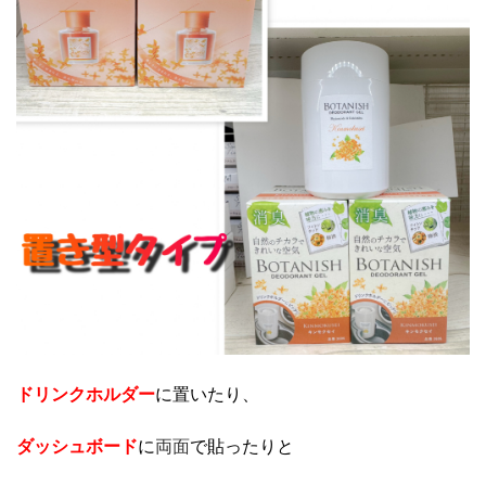
ドリンクホルダー
に置いたり、
ダッシュボード
に
両面
で貼ったりと