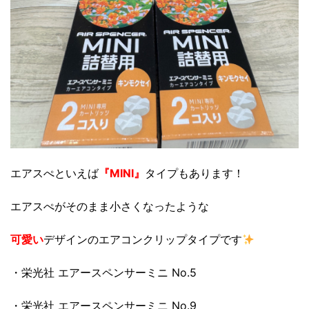
エアスぺといえば
『MINI』
タイプもあります！
エアスぺがそのまま小さくなったような
可愛い
デザインのエアコンクリップタイプです
・栄光社 エアースペンサーミニ No.5
・栄光社 エアースペンサーミニ No.9