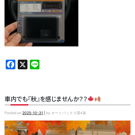
Facebook
X
Line
車内でも『秋』を感じませんか？？
Posted on
2025-10-31
|
by
オートバックス環4泉