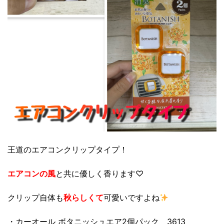
王道のエアコンクリップタイプ！
エアコンの風
と共に優しく香ります♡
クリップ自体も
秋らしくて
可愛いですよね
・カーオール ボタニッシュエア2個パック 3613