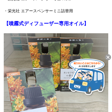
・栄光社 エアースペンサーミニ詰替用
【噴霧式ディフューザー専用オイル】