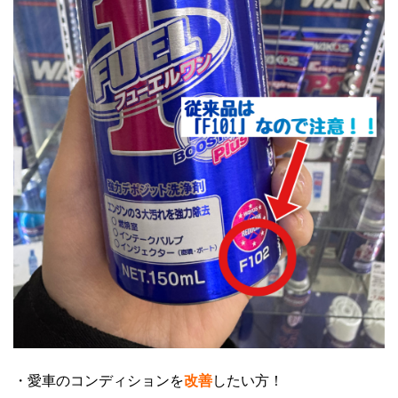
・愛車のコンディションを
改善
したい方！