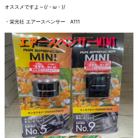
オススメですよ～(/・ω・)/
・栄光社 エアースペンサー A111