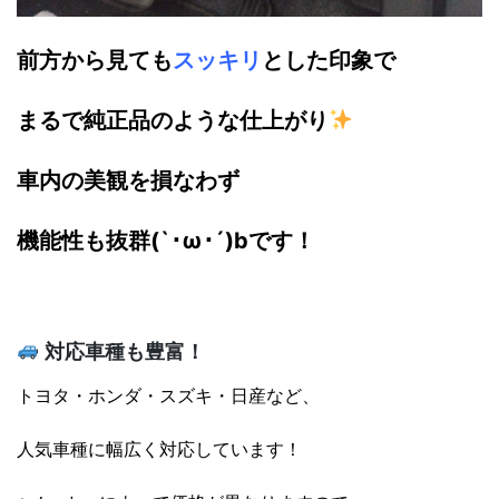
前方から見ても
スッキリ
とした印象で
まるで純正品のような仕上がり
車内の美観を損なわず
機能性も抜群(`･ω･´)bです！
対応車種も豊富！
トヨタ・ホンダ・スズキ・日産など、
人気車種に幅広く対応しています！