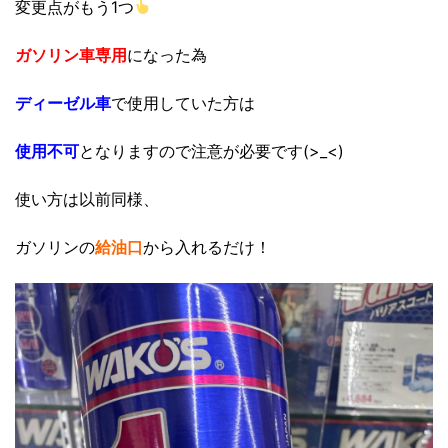
変更点がもう1つ
ガソリン車専用
になった為
ディーゼル車
で使用していた方は
使用不可
となりますので注意が必要です(>_<)
使い方は以前同様、
ガソリンの
給油口
から入れるだけ！