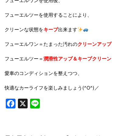
フューエルワンを使用後、
フューエルツーを使用することにより、
クリーンな状態を
キープ
出来ます
フューエルワン＝たまった汚れの
クリーンアップ
フューエルツー＝
潤滑性アップ＆キープクリーン
愛車のコンディションを整えつつ、
快適なカーライフを楽しみましょう(^O^)／
Facebook
X
Line