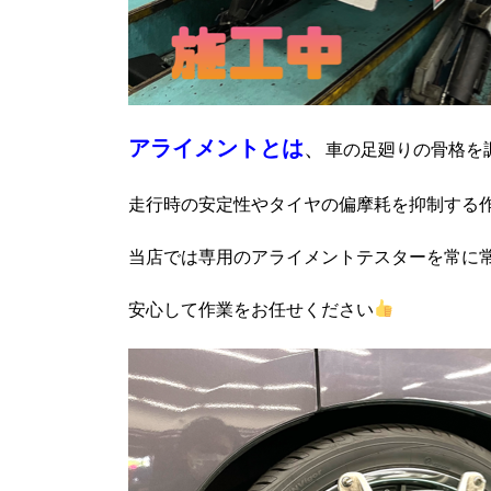
アライメントとは
、
車の足廻りの骨格を
走行時の安定性やタイヤの偏摩耗を抑制する
当店では専用のアライメントテスターを常に
安心して作業をお任せください