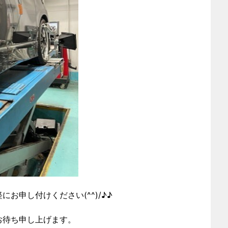
お申し付けください(^^)/♪♪
お待ち申し上げます。