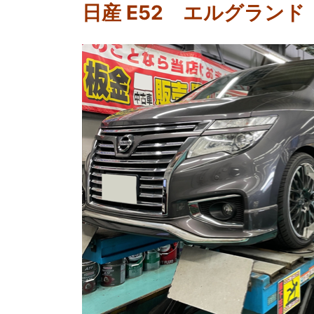
日産 E52 エルグラン