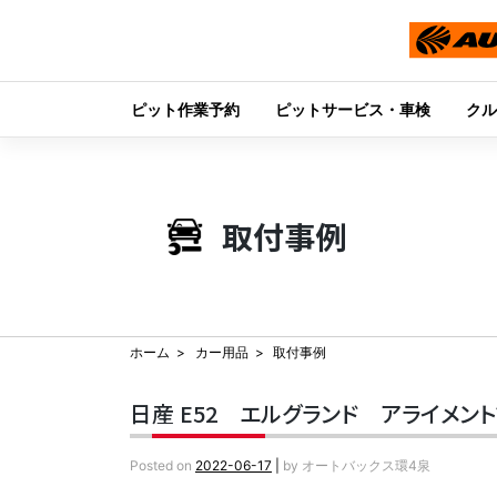
ピット作業予約
ピットサービス・車検
クル
Skip
to
content
取付事例
ホーム
カー用品
取付事例
日産 E52 エルグランド アライメン
Posted on
2022-06-17
|
by
オートバックス環4泉