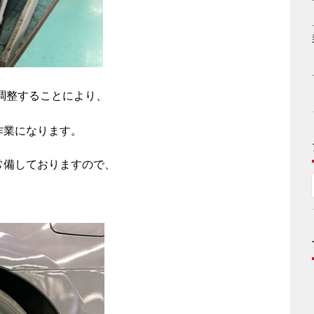
調整することにより、
作業になります。
常備しておりますので、