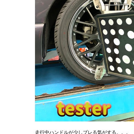
走行中ハンドルが少しブレる気がする。。。