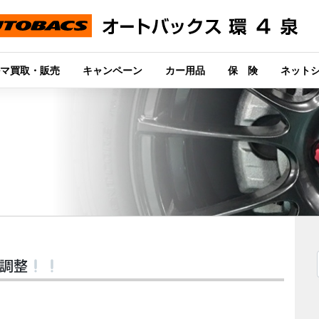
マ買取・販売
キャンペーン
カー用品
保 険
ネット
ト調整