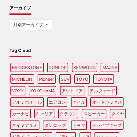
アーカイブ
月別アーカイブ
Tag Cloud
BRIDGESTONE
DUNLOP
KENWOOD
MAZDA
MICHELIN
Pioneer
SUV
TOYO
TOYOTA
VOXY
YOKOHAMA
アウトドア
アルファード
アルミホイール
エアコン
オイル
オートバックス
カーナビ
キャリア
クラウン
スピーカー
タイヤ
タイヤアルミ
ダンロップ
トヨタ
ドライブグッズ
ドライブレコーダー
ドラレコ
ノア
ハイエース