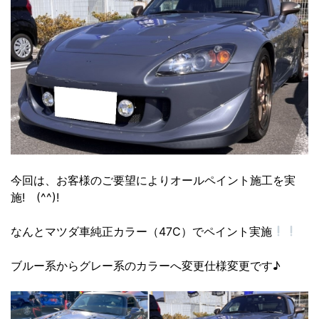
今回は、お客様のご要望によりオールペイント施工を実
施! (^^)!
なんとマツダ車純正カラー（47C）でペイント実施
ブルー系からグレー系のカラーへ変更仕様変更です♪