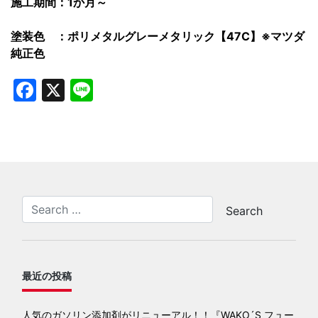
施工期間：1か月～
塗装色 ：ポリメタルグレーメタリック【47C】※マツダ
純正色
Facebook
X
Line
最近の投稿
人気のガソリン添加剤がリニューアル！！『WAKO´S フュー