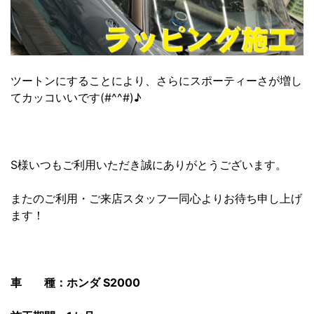
ツートンにすることにより、さらにスポーティーさが増し
てカッコいいです(#^^#)♪
S様いつもご利用いただき誠にありがとうございます。
またのご利用・ご来店スタッフ一同心よりお待ち申し上げ
ます！
車 種：ホンダ S2000