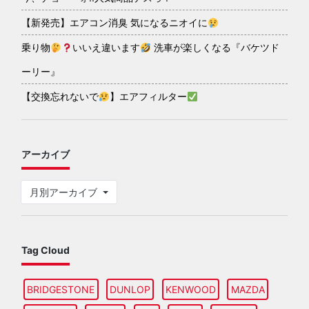
【新発売】エアコン消臭 気になるニオイに
乗り物
いいえ違います
洗車が楽しくなる『バケツド
ーリー』
【交換忘れないで
】エアフィルター
アーカイブ
月別アーカイブ
Tag Cloud
BRIDGESTONE
DUNLOP
KENWOOD
MAZDA