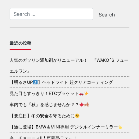
最近の投稿
人気のガソリン添加剤がリニューアル！！『WAKO´S フュー
エルワン』
【明るさUP
】ヘッドライト 超クリアコーティング
見た目もすっきり！ETCブラケット
車内でも『秋』を感じませんか？？
【要注目】冬の安全を守るために
【遂に登場】BMW＆MINI専用 デジタルインナーミラー
今、チョーーォ!!人気商品デスっ！