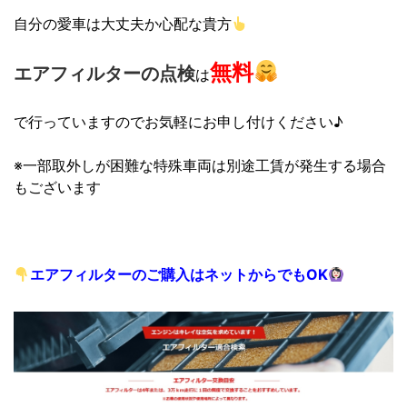
自分の愛車は大丈夫か心配な貴方
無料
エアフィルターの点検
は
で行っていますので
お気軽にお申し付けください♪
※一部取外しが困難な特殊車両は別途工賃が発生する場合
もございます
エアフィルターのご購入はネットからでもOK