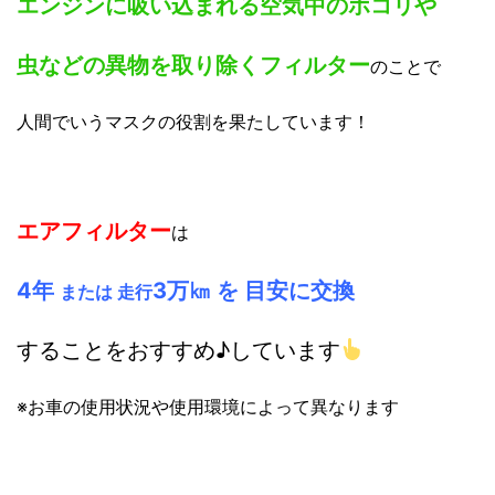
エンジンに吸い込まれる空気中のホコリや
虫などの異物を取り除くフィルター
のことで
人間でいうマスクの役割を果たしています！
エアフィルター
は
4年
3万㎞ を 目安に
交換
または 走行
することをおすすめ♪しています
※お車の使用状況や使用環境によって異なります