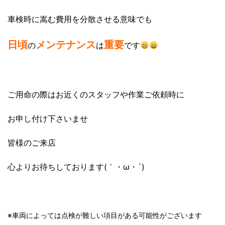
車検時に嵩む費用を分散させる意味でも
日頃
メンテナンス
重要
の
は
です
ご用命の際はお近くのスタッフや作業ご依頼時に
お申し付け下さいませ
皆様のご来店
心よりお待ちしております(｀・ω・´)ゞ
※車両によっては点検が難しい項目がある可能性がございます