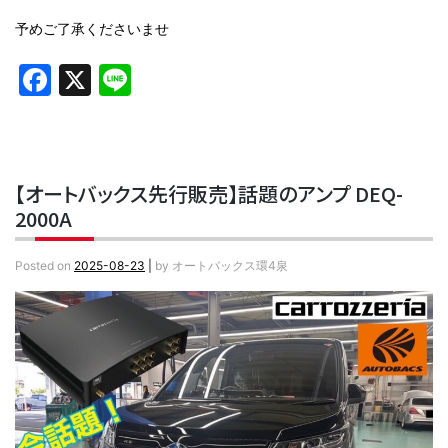
予めご了承くださいませ
Facebook
X
Line
【オートバックス先行販売】話題のアンプ DEQ-
2000A
Posted on
2025-08-23
|
by
オートバックス環4泉