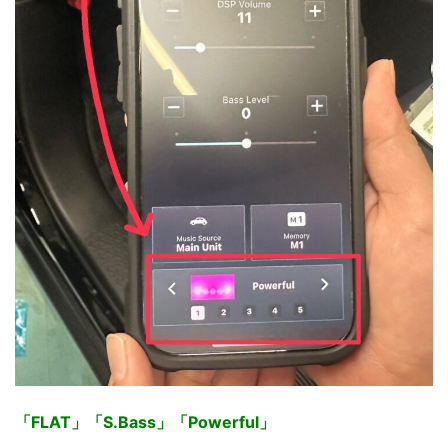
「FLAT」「S.Bass」「Powerful」