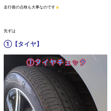
走行後の点検も大事なのです
先ずは
①【タイヤ】