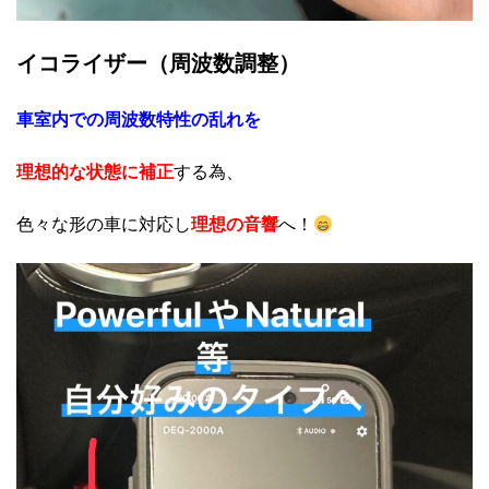
イコライザー（周波数調整）
車室内での周波数特性の乱れを
理想的な状態に補正
する為、
色々な形の車に対応し
理想の音響
へ！