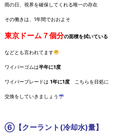
雨の日、視界を確保してくれる唯一の存在
その働きは、1年間でおおよそ
東京ドーム７個分
の面積を拭いている
などとも言われてます
ワイパーゴムは
半年に1度
ワイパーブレードは
1年に1度
こちらを目処に
交換をしていきましょう
⑥【クーラント(冷却水)量】