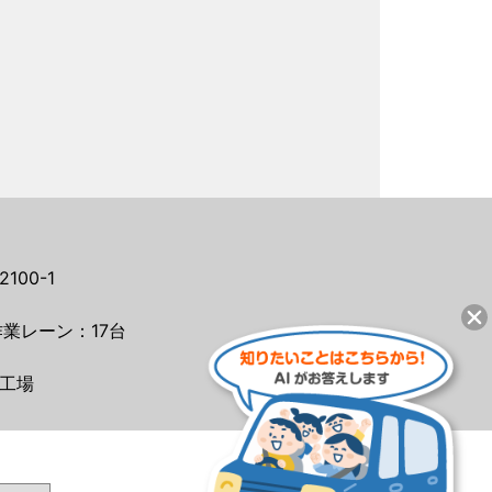
00-1
業レーン：17台
工場