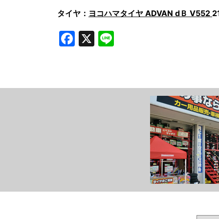
タイヤ：
ヨコハマタイヤ ADVAN dＢ V552
2
Facebook
X
Line