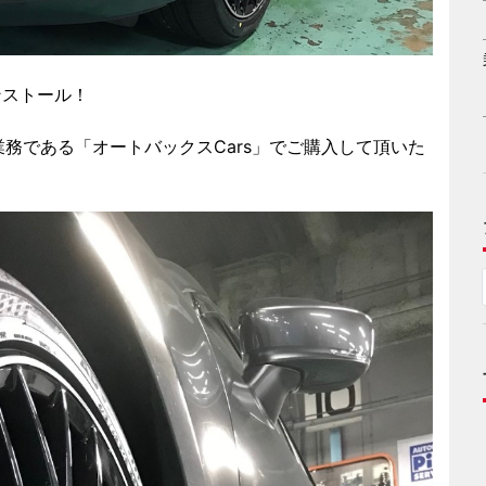
 インストール！
務である「オートバックスCars」でご購入して頂いた