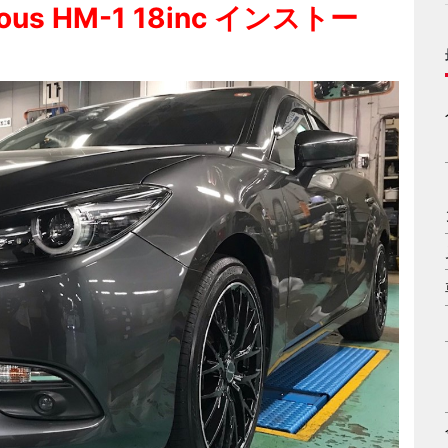
us HM-1 18inc インストー