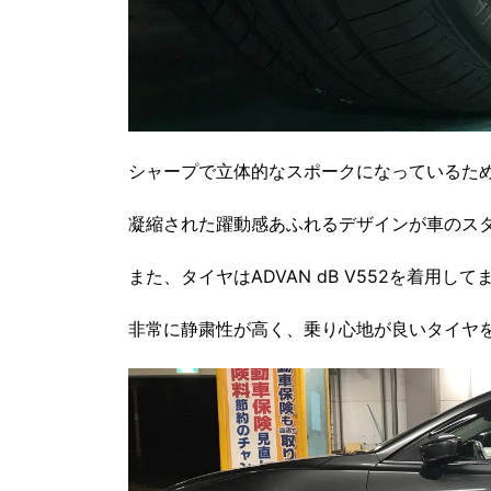
シャープで立体的なスポークになっているた
凝縮された躍動感あふれるデザインが車のス
また、タイヤはADVAN dB V552を着用して
非常に静粛性が高く、乗り心地が良いタイヤ