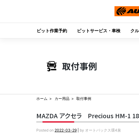
ピット作業予約
ピットサービス・車検
クル
Skip
to
content
取付事例
ホーム
カー用品
取付事例
MAZDA アクセラ Precious HM-1 1
Posted on
2022-03-29
|
by
オートバックス環4泉