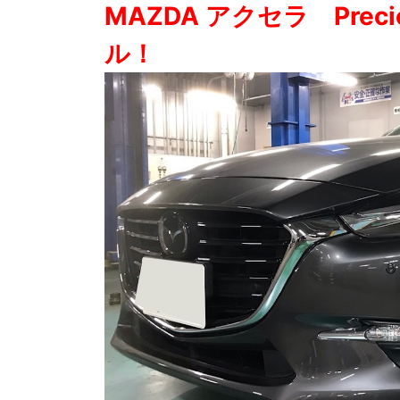
MAZDA アクセラ Precio
ル！