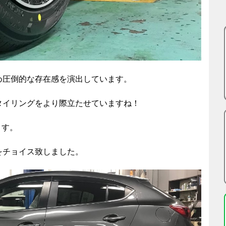
め圧倒的な存在感を演出しています。
タイリングをより際立たせていますね！
ます。
をチョイス致しました。