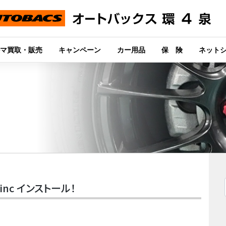
マ買取・販売
キャンペーン
カー用品
保 険
ネット
8inc インストール！