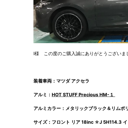
I様 この度のご購入誠にありがとうございま
装着車両：マツダ アクセラ
アルミ：
HOT STUFF Precious HM-１
アルミカラー：メタリックブラック＆リムポ
サイズ：フロント リア 18inc ☆J 5H114.