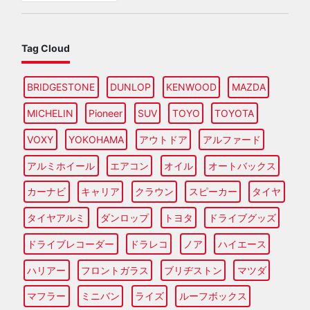
Tag Cloud
BRIDGESTONE
DUNLOP
KENWOOD
MAZDA
MICHELIN
Pioneer
SUV
TOYO
TOYOTA
VOXY
YOKOHAMA
アウトドア
アルファード
アルミホイール
エアコン
オイル
オートバックス
カーナビ
キャリア
クラウン
スピーカー
タイヤ
タイヤアルミ
ダンロップ
トヨタ
ドライブグッズ
ドライブレコーダー
ドラレコ
ノア
ハイエース
ハリアー
フロントガラス
ブリヂストン
マツダ
マフラー
ミニバン
ライズ
ルーフボックス