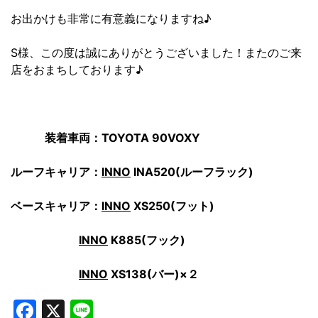
お出かけも非常に有意義になりますね♪
S様、この度は誠にありがとうございました！またのご来
店をおまちしております♪
装着車両：TOYOTA 90VOXY
ルーフキャリア：
INNO
INA520(ルーフラック)
ベースキャリア：
INNO
XS250(フット)
INNO
K885(フック)
INNO
XS138(バー)×２
Facebook
X
Line