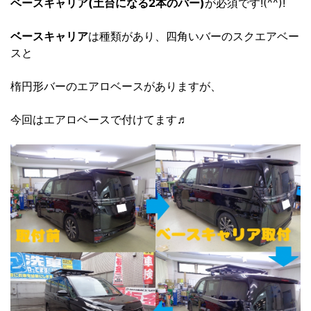
ベースキャリア(土台になる2本のバー)
が必須です!(^^)!
ベースキャリア
は種類があり、四角いバーのスクエアベー
スと
楕円形バーのエアロベースがありますが、
今回はエアロベースで付けてます♬