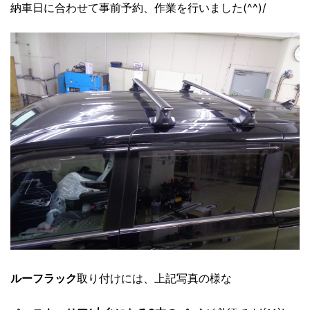
納車日に合わせて事前予約、作業を行いました(^^)/
ルーフラック
取り付けに
は、上記写真の様な