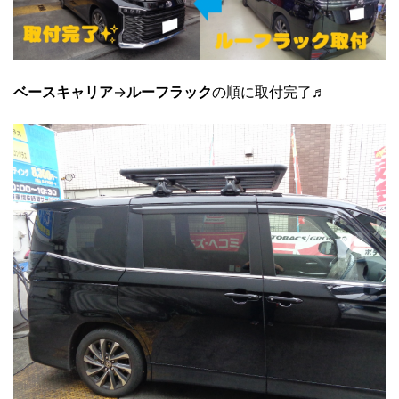
ベースキャリア
→
ルーフラック
の順に取付完了♬