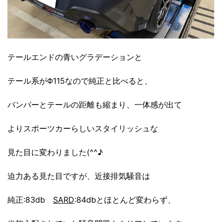
テールエンドの青いグラデーションと
テール系がΦ115なので純正と比べると、
バンパーとテールの距離も縮まり、一体感が出て
よりスポーツカーらしいスタイリッシュな
見た目に変わりました(^^♪
迫力ある見た目ですが、近接排気騒音は
純正:83db
SARD
:84dbとほとんど変わらず、