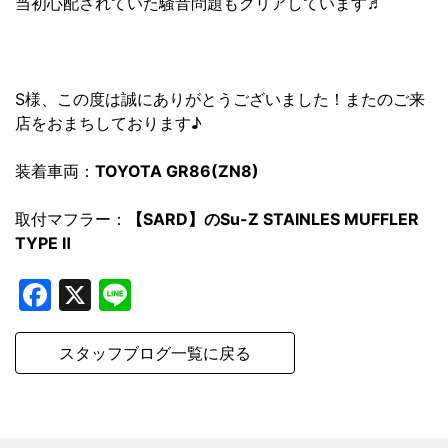
当初心配されていた騒音問題もクリアしています♬
S様、この度は誠にありがとうございました！またのご来
店をおまちしております♪
装着車両：
TOYOTA GR86(ZN8)
取付マフラー：
【
SARD】のSu-Z STAINLES MUFFLER
TYPE Ⅱ
Facebook
X
Line
スタッフブログ一覧に戻る