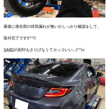
最後に接合部の排気漏れが無いかしっかり確認をして、
取付完了です!(^^)!
SARD
の刻印もさりげなくてカッコいい…(^^)v