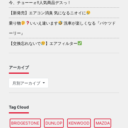
今、チョーーォ!!人気商品デスっ！
【新発売】エアコン消臭 気になるニオイに
乗り物
いいえ違います
洗車が楽しくなる『バケツド
ーリー』
【交換忘れないで
】エアフィルター
アーカイブ
月別アーカイブ
Tag Cloud
BRIDGESTONE
DUNLOP
KENWOOD
MAZDA