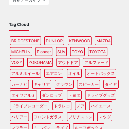
月別アーカイブ
Tag Cloud
BRIDGESTONE
DUNLOP
KENWOOD
MAZDA
MICHELIN
Pioneer
SUV
TOYO
TOYOTA
VOXY
YOKOHAMA
アウトドア
アルファード
アルミホイール
エアコン
オイル
オートバックス
カーナビ
キャリア
クラウン
スピーカー
タイヤ
タイヤアルミ
ダンロップ
トヨタ
ドライブグッズ
ドライブレコーダー
ドラレコ
ノア
ハイエース
ハリアー
フロントガラス
ブリヂストン
マツダ
マフラー
ミニバン
ライズ
ルーフボックス