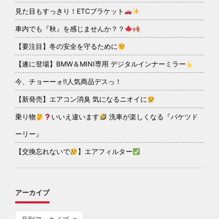
見た目もすっきり！ETCブラケット
車内でも『秋』を感じませんか？？
【要注目】冬の安全を守るために
【遂に登場】BMW＆MINI専用 デジタルインナーミラー
今、チョーーォ!!人気商品デスっ！
【新発売】エアコン消臭 気になるニオイに
乗り物
いいえ違います
洗車が楽しくなる『バケツド
ーリー』
【交換忘れないで
】エアフィルター
アーカイブ