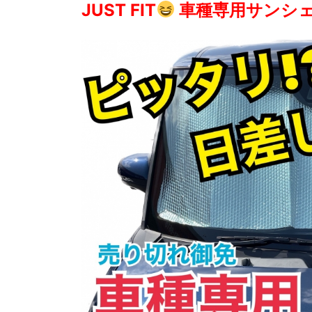
JUST FIT
車種専用サンシ