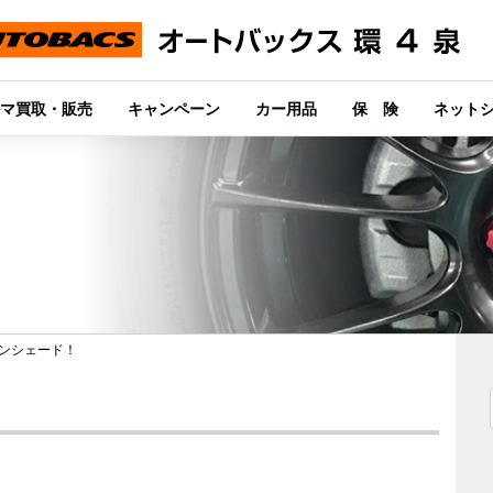
マ買取・販売
キャンペーン
カー用品
保 険
ネット
ンシェード！