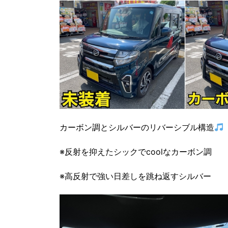
カーボン調とシルバーのリバーシブル構造
※反射を抑えたシックでcoolなカーボン調
※高反射で強い日差しを跳ね返すシルバー