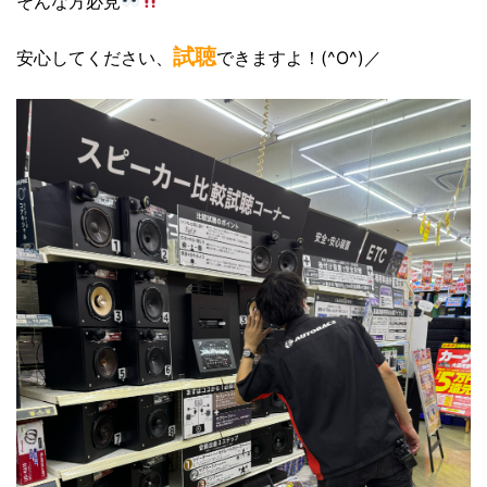
そんな方必見
試聴
安心してください、
できますよ！(^O^)／