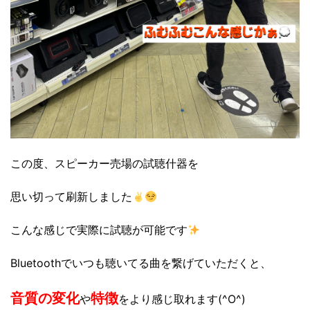
この度、スピーカー売場の試聴什器を
思い切って刷新しました
こんな感じで実際に試聴が可能です
Bluetoothでいつも聴いてる曲を繋げていただくと、
音質の変化
特徴
や
をより感じ取れます(^O^)