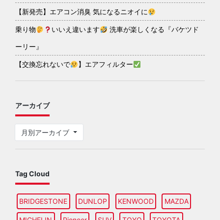
【新発売】エアコン消臭 気になるニオイに
乗り物
いいえ違います
洗車が楽しくなる『バケツド
ーリー』
【交換忘れないで
】エアフィルター
アーカイブ
月別アーカイブ
Tag Cloud
BRIDGESTONE
DUNLOP
KENWOOD
MAZDA
MICHELIN
Pioneer
SUV
TOYO
TOYOTA