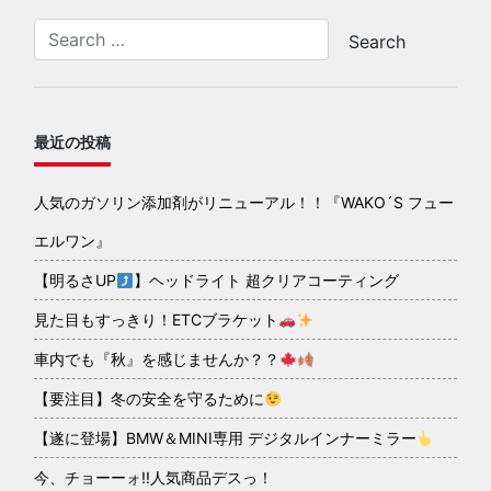
最近の投稿
人気のガソリン添加剤がリニューアル！！『WAKO´S フュー
エルワン』
【明るさUP
】ヘッドライト 超クリアコーティング
見た目もすっきり！ETCブラケット
車内でも『秋』を感じませんか？？
【要注目】冬の安全を守るために
【遂に登場】BMW＆MINI専用 デジタルインナーミラー
今、チョーーォ!!人気商品デスっ！