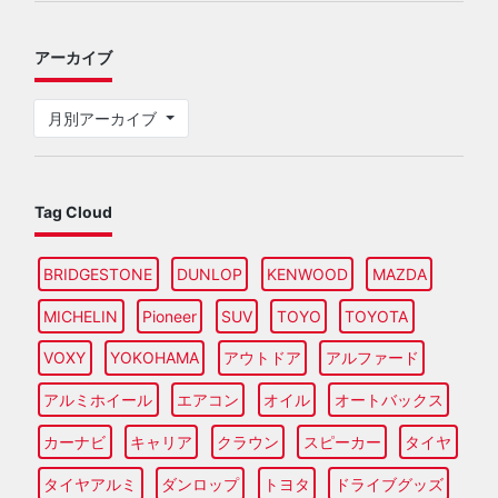
アーカイブ
月別アーカイブ
Tag Cloud
BRIDGESTONE
DUNLOP
KENWOOD
MAZDA
MICHELIN
Pioneer
SUV
TOYO
TOYOTA
VOXY
YOKOHAMA
アウトドア
アルファード
アルミホイール
エアコン
オイル
オートバックス
カーナビ
キャリア
クラウン
スピーカー
タイヤ
タイヤアルミ
ダンロップ
トヨタ
ドライブグッズ