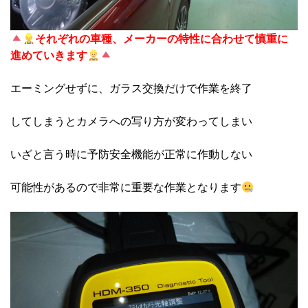
それぞれの車種、メーカーの特性に合わせて慎重に
進めていきます
エーミングせずに、ガラス交換だけで作業を終了
してしまうとカメラへの写り方が変わってしまい
いざと言う時に予防安全機能が正常に作動しない
可能性があるので非常に重要な作業となります