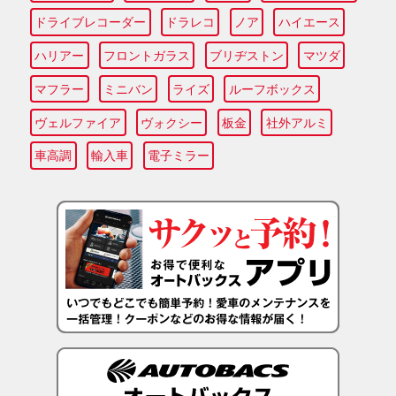
ドライブレコーダー
ドラレコ
ノア
ハイエース
ハリアー
フロントガラス
ブリヂストン
マツダ
マフラー
ミニバン
ライズ
ルーフボックス
ヴェルファイア
ヴォクシー
板金
社外アルミ
車高調
輸入車
電子ミラー