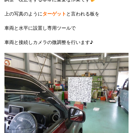
上の写真のように
ターゲット
と言われる板を
車両と水平に設置し専用ツールで
車両と接続しカメラの微調整を行います♪