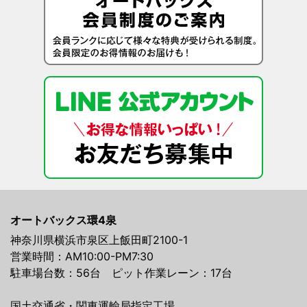
オートバックス環4泉
神奈川県横浜市泉区上飯田町2100-1
営業時間：AM10:00-PM7:30
駐車場台数：56台 ピット作業レーン：17台
国土交通省・関東運輸局指定工場